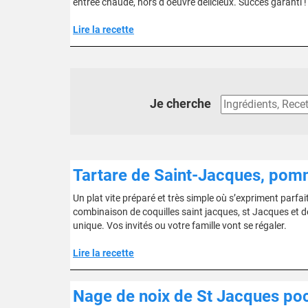
entrée chaude, hors d''oeuvre délicieux. Succès garanti !
Lire la recette
Je cherche
Tartare de Saint-Jacques, pomm
Un plat vite préparé et très simple où s’expriment parfai
combinaison de coquilles saint jacques, st Jacques et de
unique. Vos invités ou votre famille vont se régaler.
Lire la recette
Nage de noix de St Jacques poch