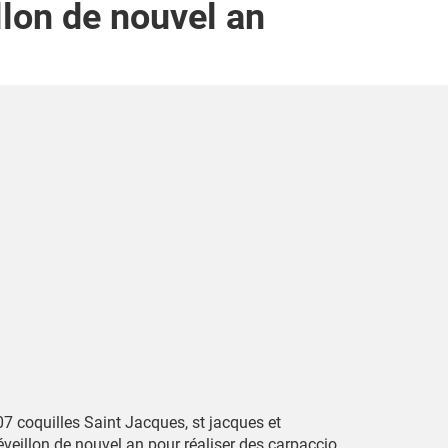
llon de nouvel an
07 coquilles Saint Jacques, st jacques et
veillon de nouvel an pour réaliser des carpaccio,