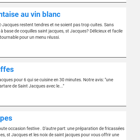
ntaise au vin blanc
nt-Jacques restent tendres et ne soient pas trop cuites. Sans
 à base de coquilles saint jacques, st Jacques? Délicieux et facile
ontournable pour un menu réussi.
uffes
Jacques pour 6 qui se cuisine en 30 minutes. Notre avis: "une
artare de Saint Jacques avec le..."
èpes
oute occasion festive . D'autre part: une préparation de fricassées
ques, st Jacques et les noix de saint jacques pour vous offrir une