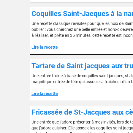
Coquilles Saint-Jacques à la na
Une recette classique revisitée pour que les noix de Sai
oublier : vous cherchez une belle entrée et hors-d'oeuvre
à réaliser. et prête en 35 minutes, cette recette est inc
Lire la recette
Tartare de Saint jacques aux tr
Une entrée froide à base de coquilles saint jacques, st 
magnifique entrée de fête qui associe la fraîcheur d’un t
Lire la recette
Fricassée de St-Jacques aux c
Une entrée que j’adore présenter à mes invités, lors de t
que j'adore cuisiner. Elle associe les coquilles saint jac