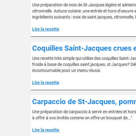
Une préparation de noix de St-Jacques légère et aérienne
citronnelle. Astuce cuisine: une entrée et hors-d'oeuvr
ingrédients suivants : noix de saint jacques, citronnelle, 
Lire la recette
Coquilles Saint-Jacques crues
Une recette très simple qui utilise des coquilles Saint-J
froide à base de coquilles saint jacques, st Jacques? Délic
incontournable pour un menu réussi.
Lire la recette
Carpaccio de St-Jacques, pomme
Une préparation de carpaccio à servir en entrées et hors
à offrir à vos invités comme on offre un bouquet de..."
Lire la recette