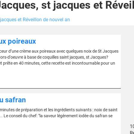
Jacques, st jacques et Révei
 jacques et Réveillon de nouvel an
ux poireaux
uceur d’une crème aux poireaux avec quelques noix de St Jacques
 hors-d'oeuvre à base de coquilles saint jacques, st Jacques?
 et prête en 40 minutes, cette recette est incontournable pour un
u safran
nutes de préparation et les ingrédients suivants : noix de saint
... Le conseil du chef: "la saveur légèrement iodée du safran se
1
Ré