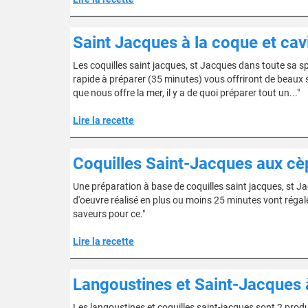
Saint Jacques à la coque et cav
Les coquilles saint jacques, st Jacques dans toute sa sp
rapide à préparer (35 minutes) vous offriront de beaux s
que nous offre la mer, il y a de quoi préparer tout un..."
Lire la recette
Coquilles Saint-Jacques aux cè
Une préparation à base de coquilles saint jacques, st Ja
d'oeuvre réalisé en plus ou moins 25 minutes vont régal
saveurs pour ce."
Lire la recette
Langoustines et Saint-Jacques 
Les langoustines et coquilles saint-jacques sont 2 produ