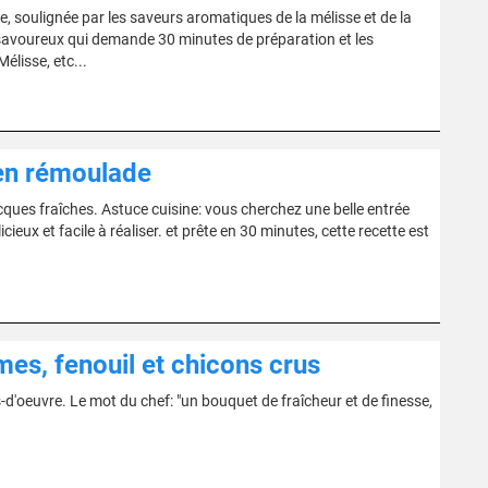
, soulignée par les saveurs aromatiques de la mélisse et de la
e savoureux qui demande 30 minutes de préparation et les
Mélisse, etc...
 en rémoulade
acques fraîches. Astuce cuisine: vous cherchez une belle entrée
ieux et facile à réaliser. et prête en 30 minutes, cette recette est
s, fenouil et chicons crus
-d'oeuvre. Le mot du chef: "un bouquet de fraîcheur et de finesse,