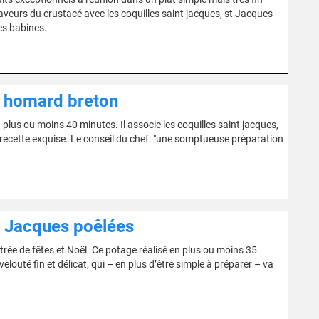
 saveurs du crustacé avec les coquilles saint jacques, st Jacques
es babines.
u homard breton
 plus ou moins 40 minutes. Il associe les coquilles saint jacques,
 recette exquise. Le conseil du chef: "une somptueuse préparation
nt Jacques poêlées
trée de fêtes et Noël. Ce potage réalisé en plus ou moins 35
elouté fin et délicat, qui – en plus d’être simple à préparer – va