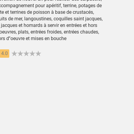
ccompagnement pour apéritif, terrine, potages de
te et terrines de poisson à base de crustacés,
uits de mer, langoustines, coquilles saint jacques,
 jacques et homards à servir en entrées et hors
oeuvres, plats, entrées froides, entrées chaudes,
ors d''oeuvre et mises en bouche
4.0