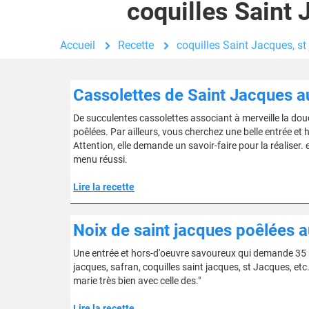
coquilles Saint 
Accueil
Recette
coquilles Saint Jacques, st
Cassolettes de Saint Jacques a
De succulentes cassolettes associant à merveille la do
poêlées. Par ailleurs, vous cherchez une belle entrée et
Attention, elle demande un savoir-faire pour la réaliser.
menu réussi.
Lire la recette
Noix de saint jacques poêlées a
Une entrée et hors-d'oeuvre savoureux qui demande 35 mi
jacques, safran, coquilles saint jacques, st Jacques, etc
marie très bien avec celle des."
Lire la recette