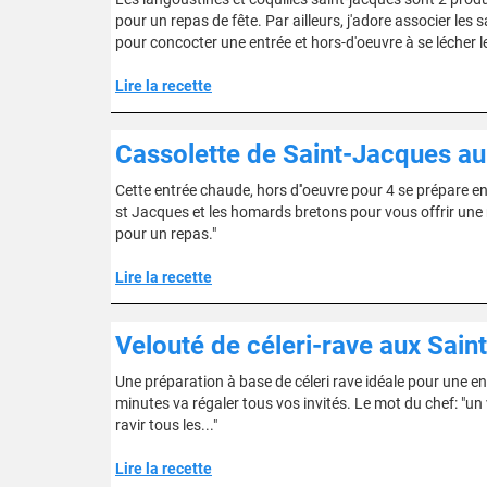
pour un repas de fête. Par ailleurs, j'adore associer les
pour concocter une entrée et hors-d'oeuvre à se lécher l
Lire la recette
Cassolette de Saint-Jacques a
Cette entrée chaude, hors d''oeuvre pour 4 se prépare en
st Jacques et les homards bretons pour vous offrir une
pour un repas."
Lire la recette
Velouté de céleri-rave aux Sai
Une préparation à base de céleri rave idéale pour une en
minutes va régaler tous vos invités. Le mot du chef: "un v
ravir tous les..."
Lire la recette