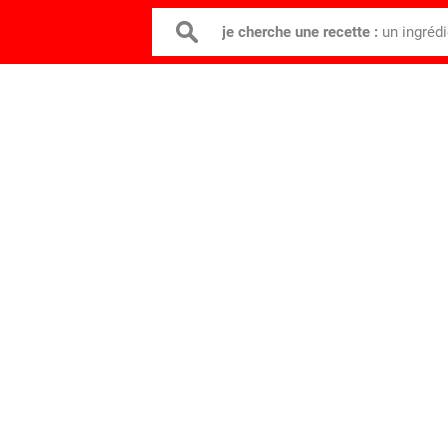
je cherche une recette :
un ingréd