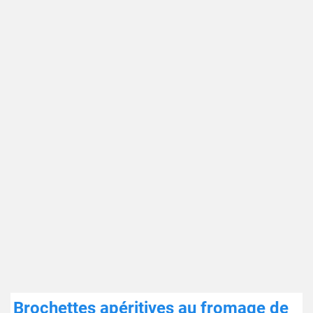
Brochettes apéritives au fromage de