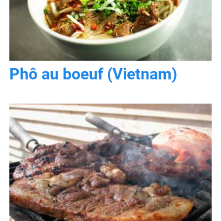
Phô au boeuf (Vietnam)