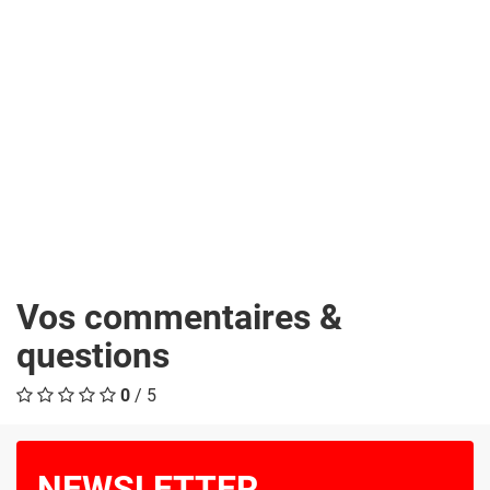
Vos commentaires &
questions
0
/ 5
NEWSLETTER