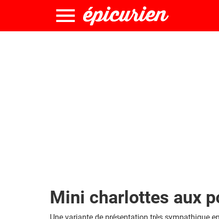
Mini charlottes aux p
Une variante de présentation très sympathique en 