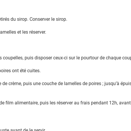
irés du sirop. Conserver le sirop.
amelles et les réserver.
 coupelles, puis disposer ceux-ci sur le pourtour de chaque coup
oires ont été cuites.
de crème, puis une couche de lamelles de poires ; jusqu’à épui
 film alimentaire, puis les réserver au frais pendant 12h, avant 
ste avant de le servir.