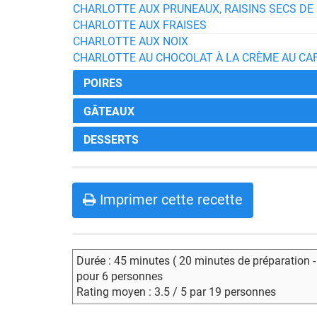
CHARLOTTE AUX PRUNEAUX, RAISINS SECS DE
CHARLOTTE AUX FRAISES
CHARLOTTE AUX NOIX
CHARLOTTE AU CHOCOLAT À LA CRÈME AU CA
POIRES
GÂTEAUX
DESSERTS
Imprimer cette recette
Durée : 45 minutes ( 20 minutes de préparation 
pour 6 personnes
Rating moyen : 3.5 / 5 par 19 personnes