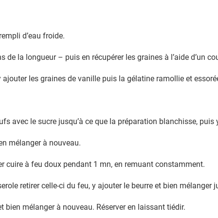
rempli d’eau froide.
s de la longueur – puis en récupérer les graines à l’aide d’un co
 ajouter les graines de vanille puis la gélatine ramollie et essoré
fs avec le sucre jusqu’à ce que la préparation blanchisse, puis y
Bien mélanger à nouveau.
sser cuire à feu doux pendant 1 mn, en remuant constamment.
le retirer celle-ci du feu, y ajouter le beurre et bien mélanger j
 et bien mélanger à nouveau. Réserver en laissant tiédir.