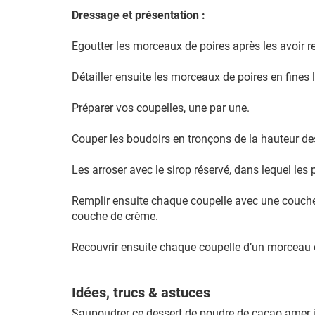
Dressage et présentation :
Egoutter les morceaux de poires après les avoir ret
Détailler ensuite les morceaux de poires en fines l
Préparer vos coupelles, une par une.
Couper les boudoirs en tronçons de la hauteur des
Les arroser avec le sirop réservé, dans lequel les p
Remplir ensuite chaque coupelle avec une couche 
couche de crème.
Recouvrir ensuite chaque coupelle d’un morceau de
Idées, trucs & astuces
Saupoudrer ce dessert de poudre de cacao amer ju