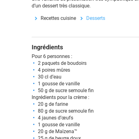
d’un dessert très classique.
Recettes cuisine
Desserts
Ingrédients
Pour 6 personnes :
2 paquets de boudoirs
4 poires mûres
30 cl d’eau
1 gousse de vanille
50 g de sucre semoule fin
Ingrédients pour la crème :
20 g de farine
80 g de sucre semoule fin
4 jaunes d’œufs
1 gousse de vanille
20 g de Maïzena™
25 g de beurre doux