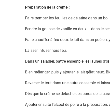
Préparation de la crème
:
Faire tremper les feuilles de gélatine dans un bol 
Fendre la gousse de vanille en deux – dans le sen
Faire chauffer à feu doux le lait dans un poêlon, y
Laisser infuser hors feu.
Dans un saladier, battre ensemble les jaunes d’œu
Bien mélanger, puis y ajouter le lait gélatineux. 
Reverser le tout dans une autre casserole et lai
Dès que la crème se détache des bords de la cassero
Ajouter ensuite l’alcool de poire à la préparation,