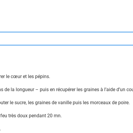
irer le cœur et les pépins.
s de la longueur – puis en récupérer les graines à l’aide d’un co
uter le sucre, les graines de vanille puis les morceaux de poire.
 à feu très doux pendant 20 mn.
.