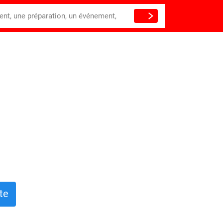
ient, une préparation, un événement,
te