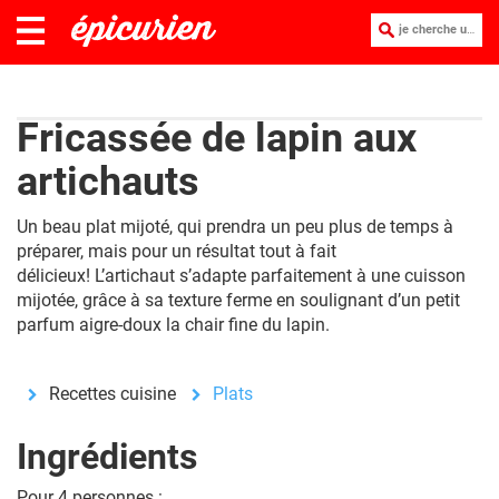
je cherche une recette :
Fricassée de lapin aux
artichauts
Un beau plat mijoté, qui prendra un peu plus de temps à
préparer, mais pour un résultat tout à fait
délicieux! L’artichaut s’adapte parfaitement à une cuisson
mijotée, grâce à sa texture ferme en soulignant d’un petit
parfum aigre-doux la chair fine du
lapin
.
Recettes cuisine
Plats
Ingrédients
Pour 4 personnes :