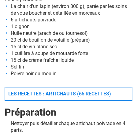
La chair d’un lapin (environ 800 g), parée par les soins
de votre boucher et détaillée en morceaux
6 artichauts poivrade
1 oignon
Huile neutre (arachide ou tournesol)
20 cl de bouillon de volaille (préparé)
15 cl de vin blanc sec
1 cuillère à soupe de moutarde forte
15 cl de crème fraîche liquide
Sel fin
Poivre noir du moulin
LES RECETTES : ARTICHAUTS (65 RECETTES)
Préparation
Nettoyer puis détailler chaque artichaut poivrade en 4
parts.