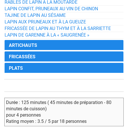
RÂBLES DE LAPIN À LA MOUTARDE
LAPIN CONFIT, PRUNEAUX AU VIN DE CHINON
TAJINE DE LAPIN AU SÉSAME
LAPIN AUX PRUNEAUX ET À LA GUEUZE
FRICASSÉE DE LAPIN AU THYM ET À LA SARRIETTE
LAPIN DE GARENNE À LA « SAUGRENÉE »
ARTICHAUTS
FRICASSÉES
PLATS
Durée : 125 minutes ( 45 minutes de préparation - 80
minutes de cuisson)
pour 4 personnes
Rating moyen : 3.5 / 5 par 18 personnes