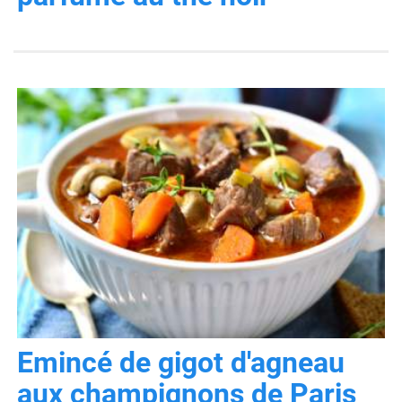
Emincé de gigot d'agneau
aux champignons de Paris