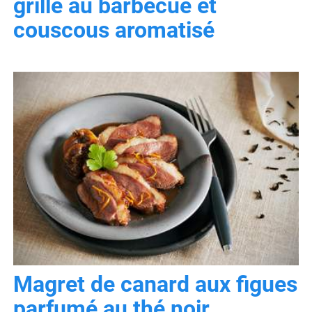
grillé au barbecue et
couscous aromatisé
Magret de canard aux figues
parfumé au thé noir