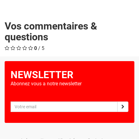
Vos commentaires &
questions
0
/ 5
NEWSLETTER
Abonnez vous a notre newsletter