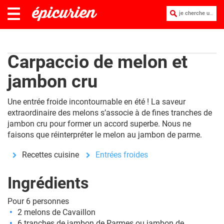
je cherche une recette :
Carpaccio de melon et
jambon cru
Une entrée froide incontournable en été ! La saveur
extraordinaire des melons s’associe à de fines tranches de
jambon cru pour former un accord superbe. Nous ne
faisons que réinterpréter le melon au jambon de parme.
Recettes cuisine
Entrées froides
Ingrédients
Pour 6 personnes
2 melons de Cavaillon
6 tranches de jambon de Parmes ou jambon de