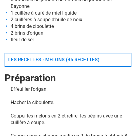
Bayonne
1 cuillère à café de miel liquide
2 cuillères à soupe d’huile de noix
4 brins de ciboulette
2 brins d’origan
fleur de sel
LES RECETTES : MELONS (45 RECETTES)
Préparation
Effeuiller l’origan.
Hacher la ciboulette.
Couper les melons en 2 et retirer les pépins avec une
cuillère à soupe.
Couper encore chaque moitié en 2 de façon à obtenir 8