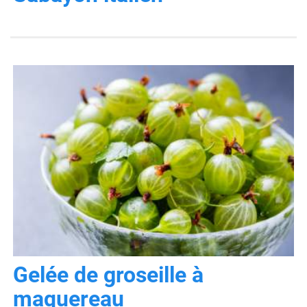
Gelée de groseille à
maquereau