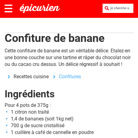
je cherche une recette :
Confiture de banane
Cette confiture de banane est un véritable délice. Etalez-en
une bonne couche sur une tartine et râper du chocolat noir
ou du cacao cru dessus. Un délice régressif à souhait !
Recettes cuisine
Confitures
Ingrédients
Pour 4 pots de 375g :
1 citron non traité
1,4 de bananes (soit 1kg net)
700 g de sucre cristallisé
1 cuillère à café de cannelle en poudre