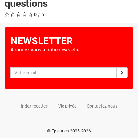
questions
0
/ 5
NEWSLETTER
Abonnez vous a notre newsletter
Index recettes
Vie privée
Contactez-nous
© Epicurien 2005-2026