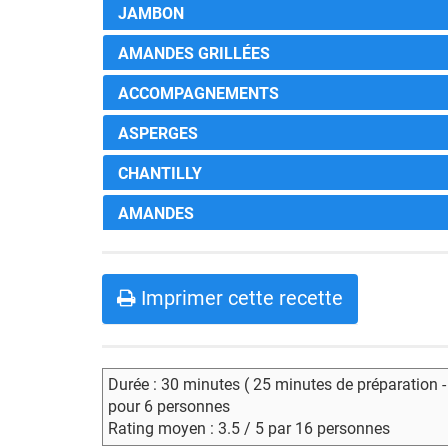
JAMBON
AMANDES GRILLÉES
ACCOMPAGNEMENTS
ASPERGES
CHANTILLY
AMANDES
Imprimer cette recette
Durée : 30 minutes ( 25 minutes de préparation 
pour 6 personnes
Rating moyen : 3.5 / 5 par 16 personnes