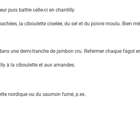
ur puis battre celle-ci en chantilly.
hachées, la ciboulette ciselée, du sel et du poivre moulu. Bien mé
 dans une demi-tranche de jambon cru. Refermer chaque fagot en u
illy à la ciboulette et aux amandes.
tte nordique ou du saumon fumé, p.ex.