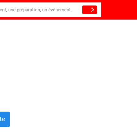
ient, une préparation, un événement,
te