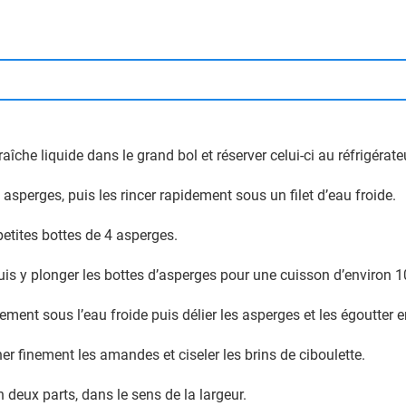
raîche liquide dans le grand bol et réserver celui-ci au réfrigéra
 asperges, puis les rincer rapidement sous un filet d’eau froide.
 petites bottes de 4 asperges.
uis y plonger les bottes d’asperges pour une cuisson d’environ 
ment sous l’eau froide puis délier les asperges et les égoutter en
r finement les amandes et ciseler les brins de ciboulette.
 deux parts, dans le sens de la largeur.