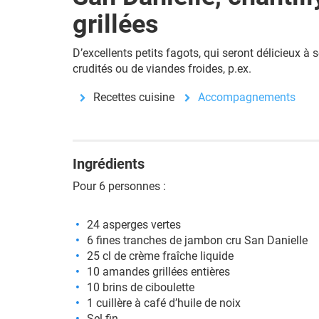
grillées
D’excellents petits fagots, qui seront délicieux à 
crudités ou de viandes froides, p.ex.
Recettes cuisine
Accompagnements
Ingrédients
Pour 6 personnes :
24 asperges vertes
6 fines tranches de jambon cru San Danielle
25 cl de crème fraîche liquide
10 amandes grillées entières
10 brins de ciboulette
1 cuillère à café d’huile de noix
Sel fin