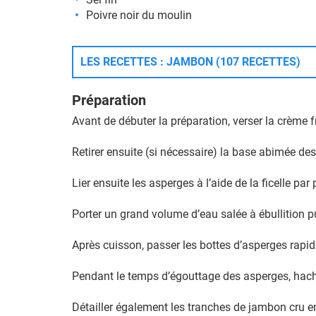
Poivre noir du moulin
LES RECETTES : JAMBON (107 RECETTES)
Préparation
Avant de débuter la préparation, verser la crème f
Retirer ensuite (si nécessaire) la base abimée des
Lier ensuite les asperges à l’aide de la ficelle par
Porter un grand volume d’eau salée à ébullition p
Après cuisson, passer les bottes d’asperges rapide
Pendant le temps d’égouttage des asperges, hache
Détailler également les tranches de jambon cru en