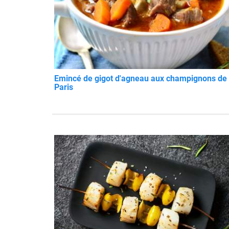
Emincé de gigot d'agneau aux champignons de
Paris