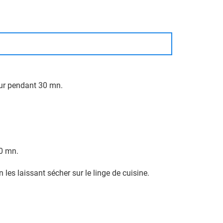
teur pendant 30 mn.
10 mn.
 les laissant sécher sur le linge de cuisine.