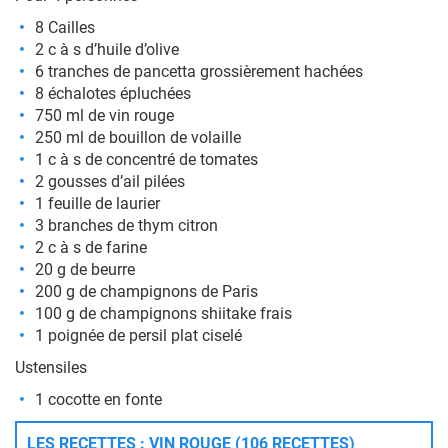
8 Cailles
2 c à s d’huile d’olive
6 tranches de pancetta grossièrement hachées
8 échalotes épluchées
750 ml de vin rouge
250 ml de bouillon de volaille
1 c à s de concentré de tomates
2 gousses d’ail pilées
1 feuille de laurier
3 branches de thym citron
2 c à s de farine
20 g de beurre
200 g de champignons de Paris
100 g de champignons shiitake frais
1 poignée de persil plat ciselé
Ustensiles
1 cocotte en fonte
LES RECETTES : VIN ROUGE (106 RECETTES)