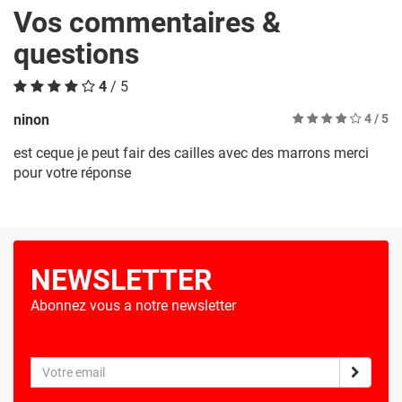
Vos commentaires &
questions
4
/ 5
ninon
4
/ 5
est ceque je peut fair des cailles avec des marrons merci
pour votre réponse
NEWSLETTER
Abonnez vous a notre newsletter