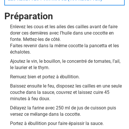
Préparation
Enlevez les cous et les ailes des cailles avant de faire
dorer ces dernières avec l’huile dans une cocotte en
fonte. Mettez-les de côté.
Faites revenir dans la même cocotte la pancetta et les
échalotes.
Ajoutez le vin, le bouillon, le concentré de tomates, l’ail,
le laurier et le thym.
Remuez bien et portez à ébullition.
Baissez ensuite le feu, disposez les cailles en une seule
couche dans la sauce, couvrez et laissez cuire 45
minutes à feu doux.
Délayez la farine avec 250 ml de jus de cuisson puis
versez ce mélange dans la cocotte.
Portez à ébullition pour faire épaissir la sauce.