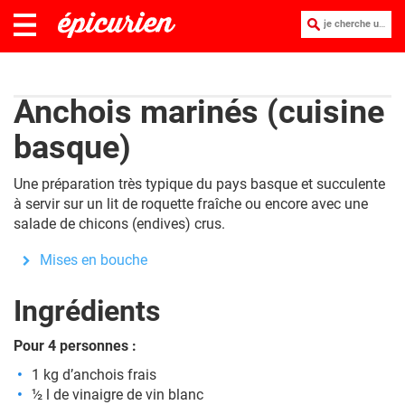
je cherche une recette :
Anchois marinés (cuisine
basque)
Une préparation très typique du pays basque et succulente
à servir sur un lit de roquette fraîche ou encore avec une
salade de chicons (endives) crus.
Mises en bouche
Ingrédients
Pour 4 personnes :
1 kg d’anchois frais
½ l de vinaigre de vin blanc