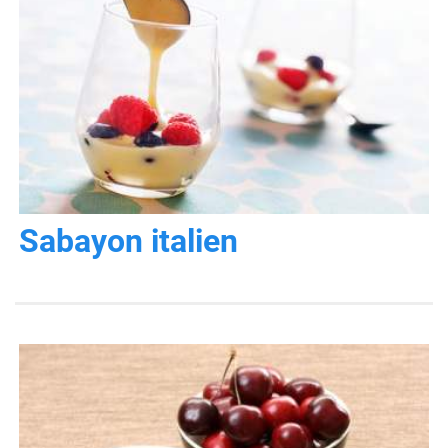
Sabayon italien