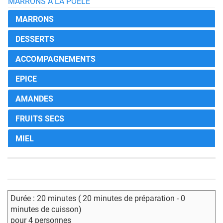
MARRONS À LA POÊLE
MARRONS
DESSERTS
ACCOMPAGNEMENTS
EPICE
AMANDES
FRUITS SECS
MIEL
Durée : 20 minutes ( 20 minutes de préparation - 0
minutes de cuisson)
pour 4 personnes