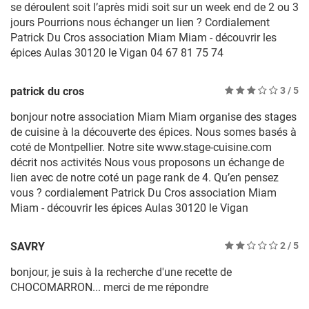
se déroulent soit l’après midi soit sur un week end de 2 ou 3
jours Pourrions nous échanger un lien ? Cordialement
Patrick Du Cros association Miam Miam - découvrir les
épices Aulas 30120 le Vigan 04 67 81 75 74
patrick du cros
3
/ 5
bonjour notre association Miam Miam organise des stages
de cuisine à la découverte des épices. Nous somes basés à
coté de Montpellier. Notre site www.stage-cuisine.com
décrit nos activités Nous vous proposons un échange de
lien avec de notre coté un page rank de 4. Qu’en pensez
vous ? cordialement Patrick Du Cros association Miam
Miam - découvrir les épices Aulas 30120 le Vigan
SAVRY
2
/ 5
bonjour, je suis à la recherche d'une recette de
CHOCOMARRON... merci de me répondre