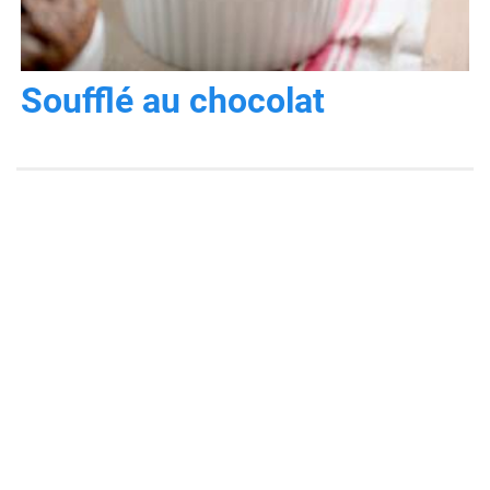
Soufflé au chocolat