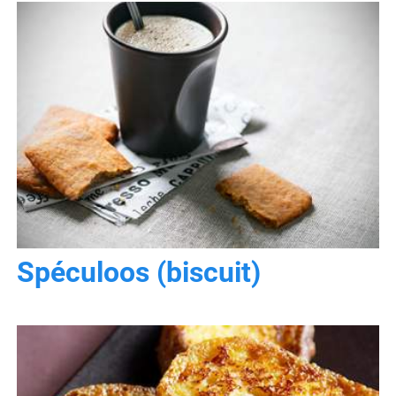
Spéculoos (biscuit)