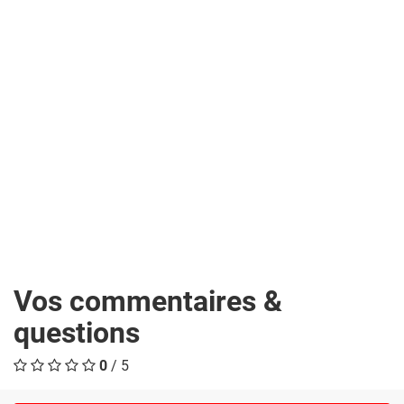
Vos commentaires &
questions
0
/ 5