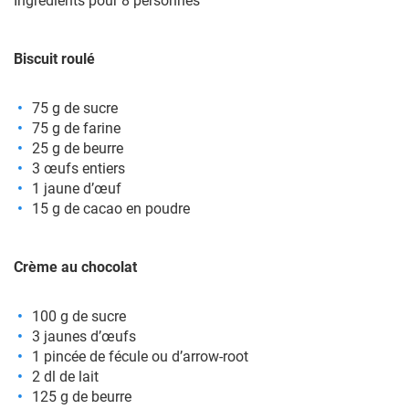
Ingrédients pour 8 personnes
Biscuit roulé
75 g de sucre
75 g de farine
25 g de beurre
3 œufs entiers
1 jaune d’œuf
15 g de cacao en poudre
Crème au chocolat
100 g de sucre
3 jaunes d’œufs
1 pincée de fécule ou d’arrow-root
2 dl de lait
125 g de beurre