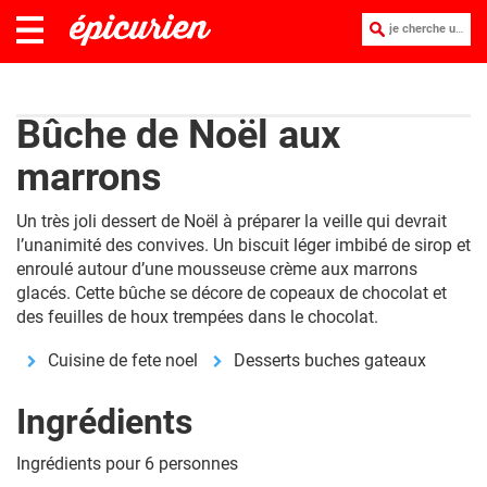
je cherche une recette :
Bûche de Noël aux
marrons
Un très joli dessert de Noël à préparer la veille qui devrait
l’unanimité des convives. Un biscuit léger imbibé de sirop et
enroulé autour d’une mousseuse crème aux marrons
glacés. Cette bûche se décore de copeaux de chocolat et
des feuilles de houx trempées dans le chocolat.
Cuisine de fete noel
Desserts buches gateaux
Ingrédients
Ingrédients pour 6 personnes