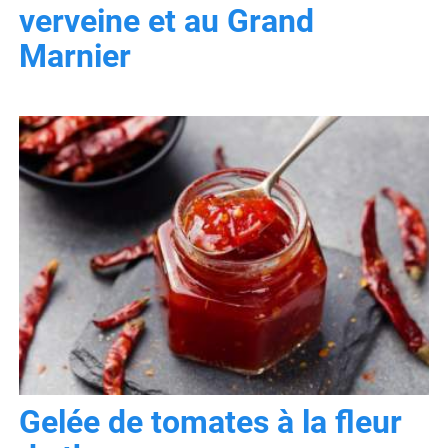
verveine et au Grand
Marnier
Gelée de tomates à la fleur