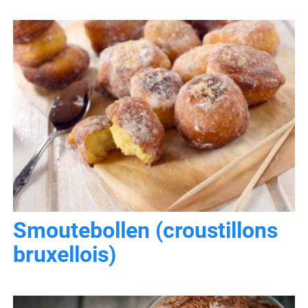
Smoutebollen (croustillons
bruxellois)