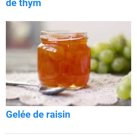
de thym
Gelée de raisin