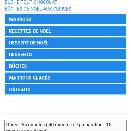
BÛCHE TOUT CHOCOLAT
BÛCHES DE NOËL AUX CERISES
MARRONS
RECETTES DE NOËL
DESSERT DE NOËL
DESSERTS
BÛCHES
MARRONS GLACÉS
GÂTEAUX
Durée : 55 minutes ( 40 minutes de préparation - 15