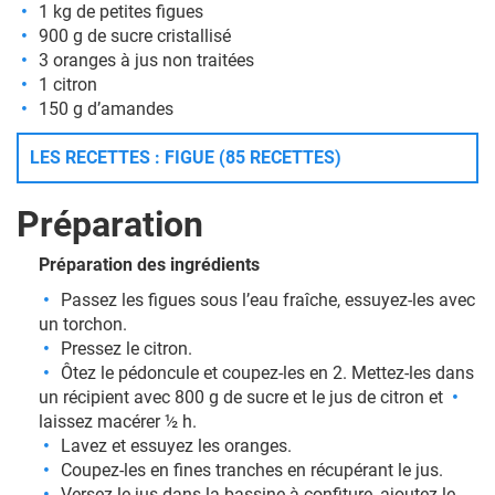
1 kg de petites figues
900 g de sucre cristallisé
3 oranges à jus non traitées
1 citron
150 g d’amandes
LES RECETTES : FIGUE (85 RECETTES)
Préparation
Préparation des ingrédients
Passez les figues sous l’eau fraîche, essuyez-les avec
un torchon.
Pressez le citron.
Ôtez le pédoncule et coupez-les en 2. Mettez-les dans
un récipient avec 800 g de sucre et le jus de citron et
laissez macérer ½ h.
Lavez et essuyez les oranges.
Coupez-les en fines tranches en récupérant le jus.
Versez le jus dans la bassine à confiture, ajoutez le