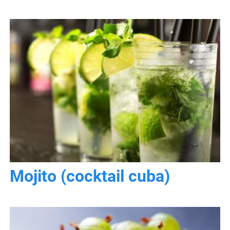
Mojito (cocktail cuba)