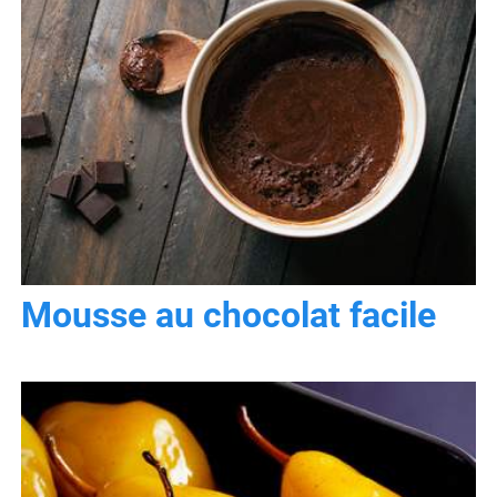
Mousse au chocolat facile