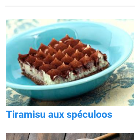
Tiramisu aux spéculoos