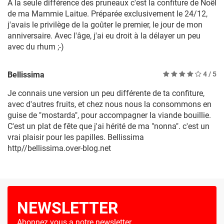
A la seule différence des pruneaux c'est la confiture de Noël
de ma Mammie Laitue. Préparée exclusivement le 24/12,
j'avais le privilège de la goûter le premier, le jour de mon
anniversaire. Avec l'âge, j'ai eu droit à la délayer un peu
avec du rhum ;-)
Bellissima
4
/ 5
Je connais une version un peu différente de ta confiture,
avec d'autres fruits, et chez nous nous la consommons en
guise de "mostarda", pour accompagner la viande bouillie.
C'est un plat de fête que j'ai hérité de ma "nonna". c'est un
vrai plaisir pour les papilles. Bellissima
http//bellissima.over-blog.net
NEWSLETTER
Abonnez vous a notre newsletter