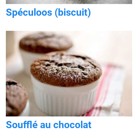
Spéculoos (biscuit)
Soufflé au chocolat