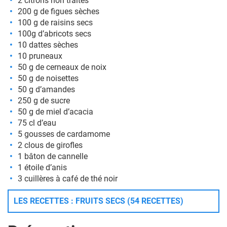
2 citrons non traités
200 g de figues sèches
100 g de raisins secs
100g d’abricots secs
10 dattes sèches
10 pruneaux
50 g de cerneaux de noix
50 g de noisettes
50 g d’amandes
250 g de sucre
50 g de miel d’acacia
75 cl d’eau
5 gousses de cardamome
2 clous de girofles
1 bâton de cannelle
1 étoile d’anis
3 cuillères à café de thé noir
LES RECETTES : FRUITS SECS (54 RECETTES)