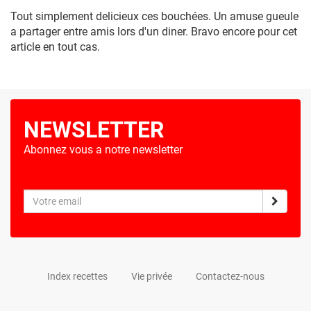
Tout simplement delicieux ces bouchées. Un amuse gueule
a partager entre amis lors d'un diner. Bravo encore pour cet
article en tout cas.
NEWSLETTER
Abonnez vous a notre newsletter
Index recettes
Vie privée
Contactez-nous