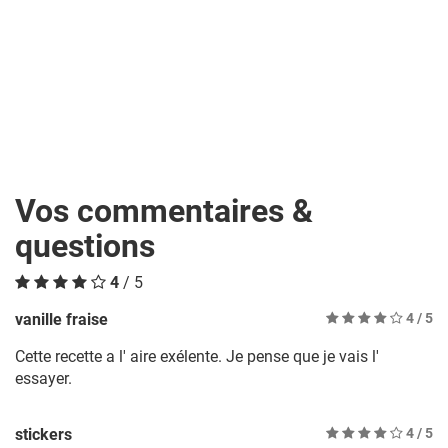
Vos commentaires &
questions
4
/ 5
vanille fraise
4
/ 5
Cette recette a l' aire exélente. Je pense que je vais l'
essayer.
stickers
4
/ 5