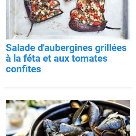
Salade d'aubergines grillées
à la féta et aux tomates
confites