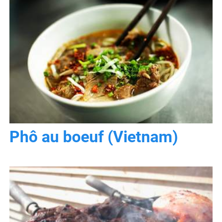
Phô au boeuf (Vietnam)