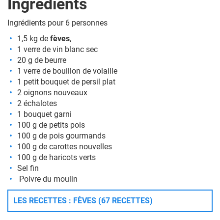
Ingrédients
Ingrédients pour 6 personnes
1,5 kg de
fèves
,
1 verre de vin blanc sec
20 g de beurre
1 verre de bouillon de volaille
1 petit bouquet de persil plat
2 oignons nouveaux
2 échalotes
1 bouquet garni
100 g de petits pois
100 g de pois gourmands
100 g de carottes nouvelles
100 g de haricots verts
Sel fin
Poivre du moulin
LES RECETTES : FÈVES (67 RECETTES)