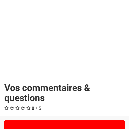
Vos commentaires &
questions
0
/ 5