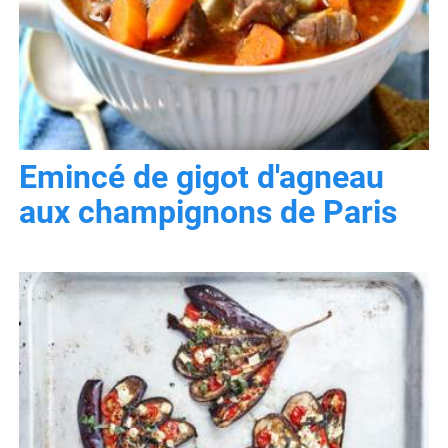
Emincé de gigot d'agneau
aux champignons de Paris