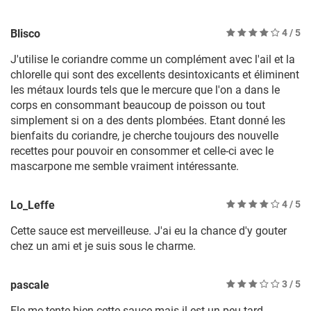
Blisco
4
/ 5
J'utilise le coriandre comme un complément avec l'ail et la
chlorelle qui sont des excellents desintoxicants et éliminent
les métaux lourds tels que le mercure que l'on a dans le
corps en consommant beaucoup de poisson ou tout
simplement si on a des dents plombées. Etant donné les
bienfaits du coriandre, je cherche toujours des nouvelle
recettes pour pouvoir en consommer et celle-ci avec le
mascarpone me semble vraiment intéressante.
Lo_Leffe
4
/ 5
Cette sauce est merveilleuse. J'ai eu la chance d'y gouter
chez un ami et je suis sous le charme.
pascale
3
/ 5
Ele me tente bien cette sauce mais il est un peu tard