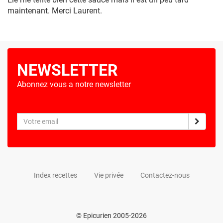
maintenant. Merci Laurent.
NEWSLETTER
Abonnez vous a notre newsletter
Index recettes
Vie privée
Contactez-nous
© Epicurien 2005-2026