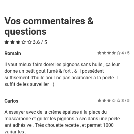
Vos commentaires &
questions
3.6
/ 5
Romain
4
/ 5
Il vaut mieux faire dorer les pignons sans huile , ça leur
donne un petit gout fumé & fort . & il possèdent
suffisement d'huile pour ne pas accrocher à la poêle . Il
suffit de les surveiller =)
Carlos
3
/ 5
A essayer avec de la crème épaisse à la place du
mascarpone et griller les pignons à sec dans une poele
antiadhésive . Très chouette recette , et permet 1000
variantes .