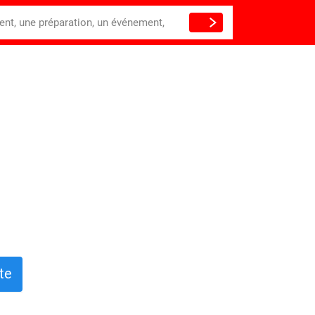
ient, une préparation, un événement,
te