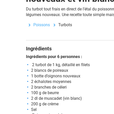
Du turbot tout frais en direct de l’étal du poiss
légumes nouveaux. Une recette toute simple mais 
Poissons
Turbots
Ingrédients
Ingrédients pour 6 personnes :
2 turbot de 1 kg, détaillé en filets
2 blancs de poireaux
1 botte d’oignons nouveaux
2 échalotes moyennes
2 branches de céleri
100 g de beurre
2 dl de muscadet (vin blanc)
200 g de crème
Sel