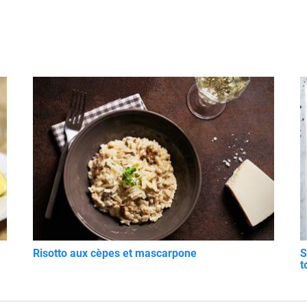
Risotto aux cèpes et mascarpone
S
t