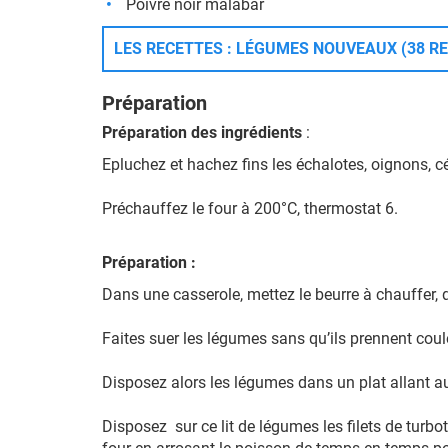
Poivre noir malabar
LES RECETTES : LÉGUMES NOUVEAUX (38 R
Préparation
Préparation des ingrédients
:
Epluchez et hachez fins les échalotes, oignons, cé
Préchauffez le four à 200°C, thermostat 6.
Préparation :
Dans une casserole, mettez le beurre à chauffer,
Faites suer les légumes sans qu’ils prennent coul
Disposez alors les légumes dans un plat allant au 
Disposez sur ce lit de légumes les filets de turbo