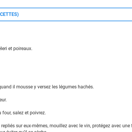
ECETTES)
leri et poireaux.
 quand il mousse y versez les légumes hachés.
eur.
four, salez et poivrez.
t repliés sur eux-mêmes, mouillez avec le vin, protégez avec une 