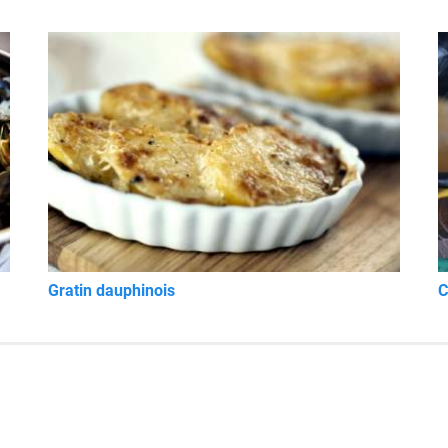
Gratin dauphinois
C