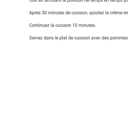
four en arrosant le poisson de temps en temps pou
Après 30 minutes de cuisson, ajoutez la crème en l
Continuez la cuisson 10 minutes.
Servez dans le plat de cuisson avec des pommes d