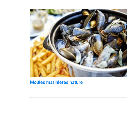
Moules marinières nature