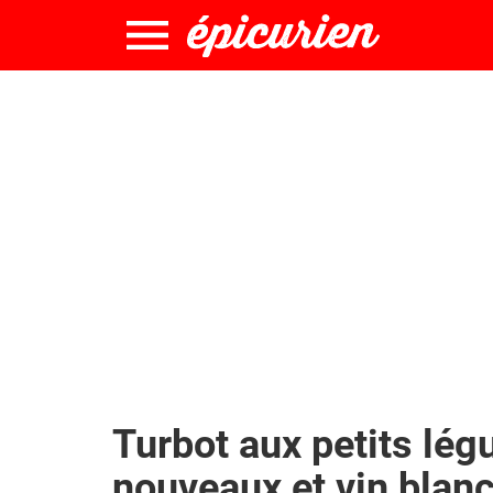
Turbot aux petits lé
nouveaux et vin blan