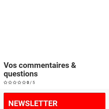
Vos commentaires &
questions
0
/ 5
NEWSLETTER