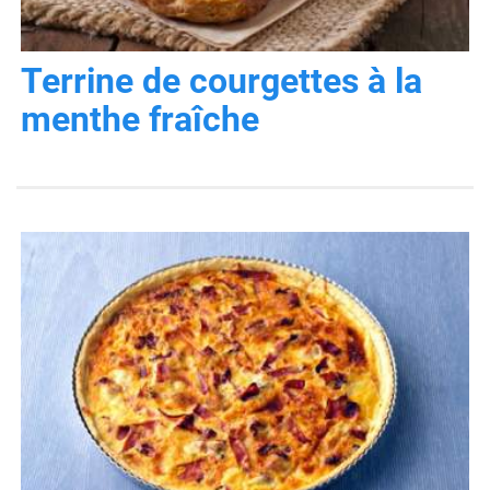
Terrine de courgettes à la
menthe fraîche