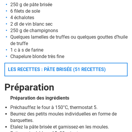
250 g de pâte brisée
6 filets de sole
4 échalotes
2 dl de vin blanc sec
250 g de champignons
Quelques lamelles de truffes ou quelques gouttes d’huile
de truffe
1 c à s de farine
Chapelure blonde très fine
LES RECETTES : PÂTE BRISÉE (51 RECETTES)
Préparation
Préparation des ingrédients
Préchauffez le four à 150°C, thermostat 5.
Beurrez des petits moules individuelles en forme de
barquettes.
Etalez la pâte brisée et garnissez-en les moules.