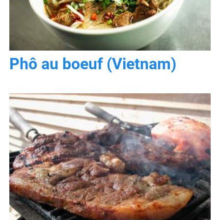
Phô au boeuf (Vietnam)