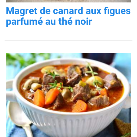
Magret de canard aux figues
parfumé au thé noir