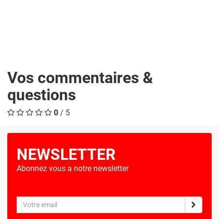
Vos commentaires &
questions
0
/ 5
NEWSLETTER
Abonnez vous a notre newsletter