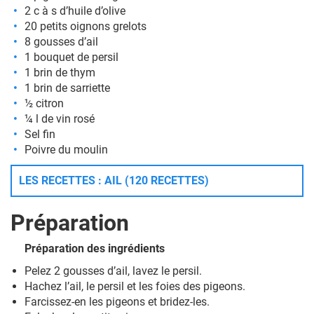
2 c à s d’huile d’olive
20 petits oignons grelots
8 gousses d’ail
1 bouquet de persil
1 brin de thym
1 brin de sarriette
½ citron
¼ l de vin rosé
Sel fin
Poivre du moulin
LES RECETTES : AIL (120 RECETTES)
Préparation
Préparation des ingrédients
Pelez 2 gousses d’ail, lavez le persil.
Hachez l’ail, le persil et les foies des pigeons.
Farcissez-en les pigeons et bridez-les.