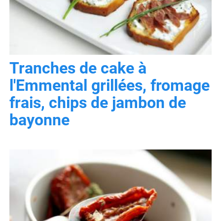
Tranches de cake à
l'Emmental grillées, fromage
frais, chips de jambon de
bayonne