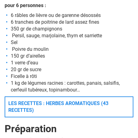
pour 6 personnes :
6 râbles de lièvre ou de garenne désossés
6 tranches de poitrine de lard assez fines
350 gr de champignons
Persil, sauge, marjolaine, thym et sarriette
Sel
Poivre du moulin
150 gr d’airelles
1 verre d’eau
20 gr de sucre
Ficelle à rôti
1 kg de légumes racines : carottes, panais, salsifis,
cerfeuil tubéreux, topinambour…
LES RECETTES : HERBES AROMATIQUES (43
RECETTES)
Préparation