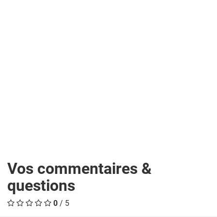
Vos commentaires &
questions
0
/ 5