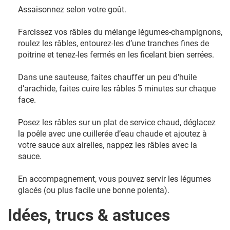
Assaisonnez selon votre goût.
Farcissez vos râbles du mélange légumes-champignons,
roulez les râbles, entourez-les d’une tranches fines de
poitrine et tenez-les fermés en les ficelant bien serrées.
Dans une sauteuse, faites chauffer un peu d’huile
d’arachide, faites cuire les râbles 5 minutes sur chaque
face.
Posez les râbles sur un plat de service chaud, déglacez
la poêle avec une cuillerée d’eau chaude et ajoutez à
votre sauce aux airelles, nappez les râbles avec la
sauce.
En accompagnement, vous pouvez servir les légumes
glacés (ou plus facile une bonne polenta).
Idées, trucs & astuces