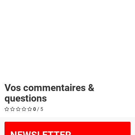
Vos commentaires &
questions
0
/ 5
NEWSLETTER