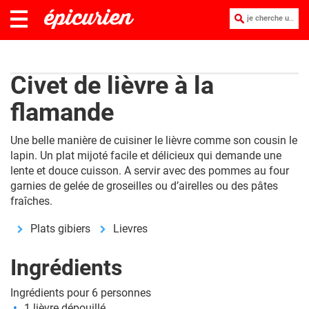
je cherche une recette :
Civet de lièvre à la
flamande
Une belle manière de cuisiner le lièvre comme son cousin le
lapin. Un plat mijoté facile et délicieux qui demande une
lente et douce cuisson. A servir avec des pommes au four
garnies de gelée de groseilles ou d’airelles ou des pâtes
fraîches.
Plats gibiers
Lievres
Ingrédients
Ingrédients pour 6 personnes
1 lièvre dépouillé