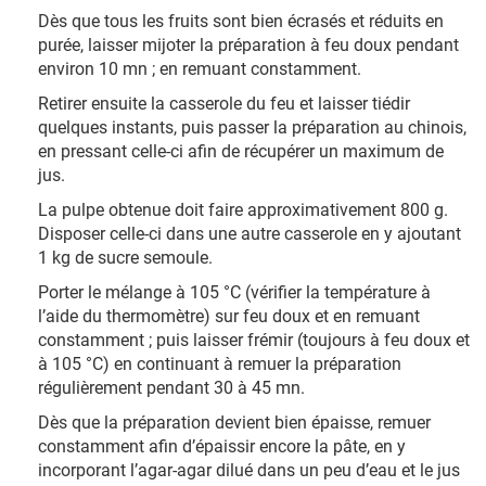
Dès que tous les fruits sont bien écrasés et réduits en
purée, laisser mijoter la préparation à feu doux pendant
environ 10 mn ; en remuant constamment.
Retirer ensuite la casserole du feu et laisser tiédir
quelques instants, puis passer la préparation au chinois,
en pressant celle-ci afin de récupérer un maximum de
jus.
La pulpe obtenue doit faire approximativement 800 g.
Disposer celle-ci dans une autre casserole en y ajoutant
1 kg de sucre semoule.
Porter le mélange à 105 °C (vérifier la température à
l’aide du thermomètre) sur feu doux et en remuant
constamment ; puis laisser frémir (toujours à feu doux et
à 105 °C) en continuant à remuer la préparation
régulièrement pendant 30 à 45 mn.
Dès que la préparation devient bien épaisse, remuer
constamment afin d’épaissir encore la pâte, en y
incorporant l’agar-agar dilué dans un peu d’eau et le jus