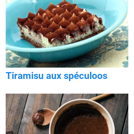
Tiramisu aux spéculoos