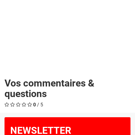
Vos commentaires &
questions
0
/ 5
NEWSLETTER