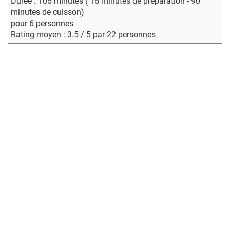
Durée : 105 minutes ( 15 minutes de préparation - 90
minutes de cuisson)
pour 6 personnes
Rating moyen : 3.5 / 5 par 22 personnes