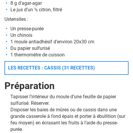
8 g d’agar-agar
Le jus d’un ½ citron, filtré
Ustensiles :
Un presse-purée
Un chinois
1 moule antiadhésif d’environ 20x30 cm
Du papier sulfurisé
1 thermomètre de cuisson
LES RECETTES : CASSIS (31 RECETTES)
Préparation
Tapisser l’intérieur du moule d’une feuille de papier
sulfurisé. Réserver.
Disposer les baies de mûres ou de cassis dans une
grande casserole à fond épais et porter à ébullition (sur
feu moyen) en écrasant les fruits à l’aide du presse-
purée.