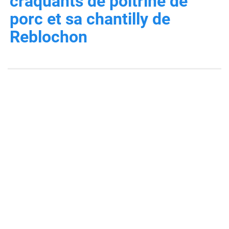
craquants de poitrine de
porc et sa chantilly de
Reblochon