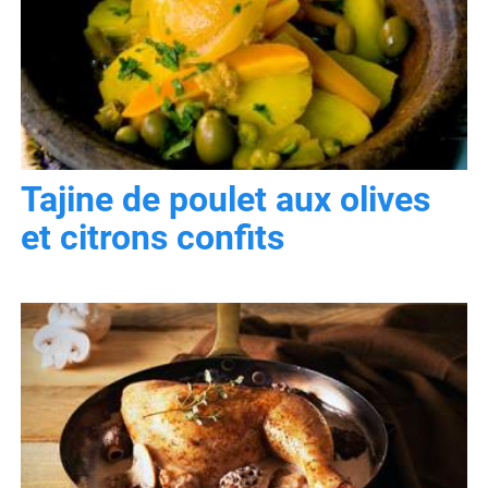
Tajine de poulet aux olives
et citrons confits