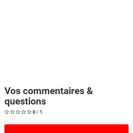
Vos commentaires &
questions
0
/ 5