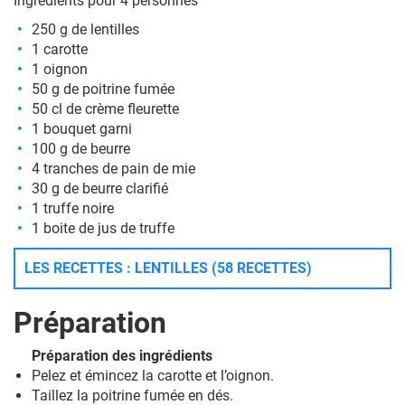
Ingrédients pour 4 personnes
250 g de lentilles
1 carotte
1 oignon
50 g de poitrine fumée
50 cl de crème fleurette
1 bouquet garni
100 g de beurre
4 tranches de pain de mie
30 g de beurre clarifié
1 truffe noire
1 boite de jus de truffe
LES RECETTES : LENTILLES (58 RECETTES)
Préparation
Préparation des ingrédients
Pelez et émincez la carotte et l’oignon.
Taillez la poitrine fumée en dés.