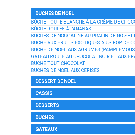
BÛCHES DE NOËL
BÛCHE TOUTE BLANCHE À LA CRÈME DE CHOCO
BÛCHE ROULÉE À L'ANANAS
BÛCHES DE NOUGATINE AU PRALIN DE NOISET
BÛCHE AUX FRUITS EXOTIQUES AU SIROP DE 
BÛCHE DE NOËL AUX AGRUMES (PAMPLEMOUSS
GÂTEAU ROULÉ AU CHOCOLAT NOIR ET AUX F
BÛCHE TOUT CHOCOLAT
BÛCHES DE NOËL AUX CERISES
DESSERT DE NOËL
CASSIS
DESSERTS
BÛCHES
GÂTEAUX