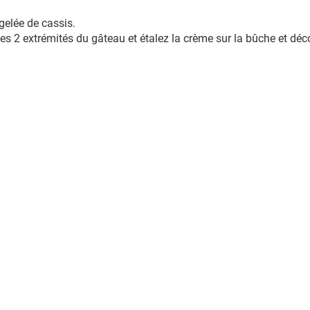
 gelée de cassis.
les 2 extrémités du gâteau et étalez la crème sur la bûche et déc