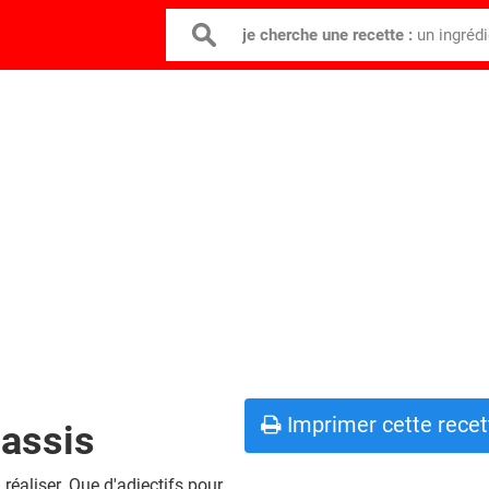
je cherche une recette :
un ingréd
Imprimer cette recet
cassis
réaliser. Que d'adjectifs pour