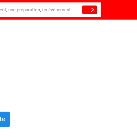
ient, une préparation, un événement,
te