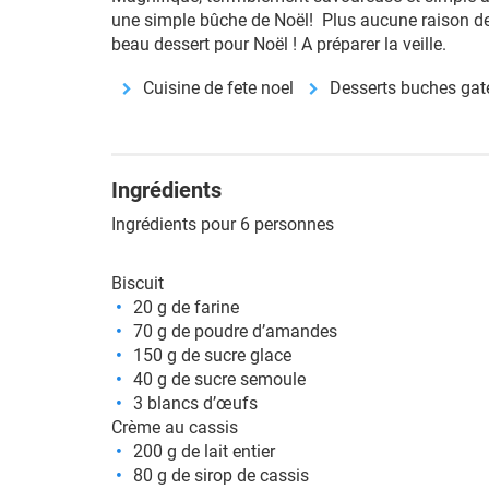
une simple bûche de Noël! Plus aucune raison de 
beau dessert pour Noël ! A préparer la veille.
Cuisine de fete noel
Desserts buches ga
Ingrédients
Ingrédients pour 6 personnes
Biscuit
20 g de farine
70 g de poudre d’amandes
150 g de sucre glace
40 g de sucre semoule
3 blancs d’œufs
Crème au cassis
200 g de lait entier
80 g de sirop de cassis