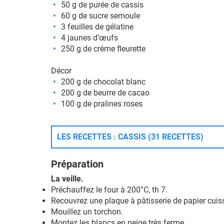
50 g de purée de cassis
60 g de sucre semoule
3 feuilles de gélatine
4 jaunes d’œufs
250 g de crème fleurette
Décor
200 g de chocolat blanc
200 g de beurre de cacao
100 g de pralines roses
LES RECETTES : CASSIS (31 RECETTES)
Préparation
La veille.
Préchauffez le four à 200°C, th 7.
Recouvrez une plaque à pâtisserie de papier cui
Mouillez un torchon.
Montez les blancs en neige très ferme.