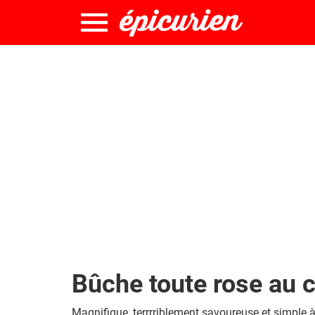
Bûche toute rose au 
Magnifique, terrrriblement savoureuse et simple à 