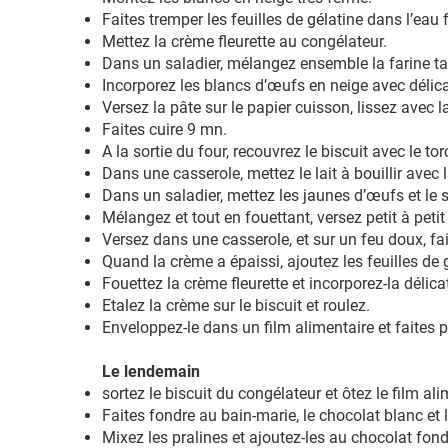
Faites tremper les feuilles de gélatine dans l’eau 
Mettez la crème fleurette au congélateur.
Dans un saladier, mélangez ensemble la farine ta
Incorporez les blancs d’œufs en neige avec délic
Versez la pâte sur le papier cuisson, lissez avec 
Faites cuire 9 mn.
A la sortie du four, recouvrez le biscuit avec le t
Dans une casserole, mettez le lait à bouillir avec 
Dans un saladier, mettez les jaunes d’œufs et le su
Mélangez et tout en fouettant, versez petit à petit 
Versez dans une casserole, et sur un feu doux, fa
Quand la crème a épaissi, ajoutez les feuilles de
Fouettez la crème fleurette et incorporez-la déli
Etalez la crème sur le biscuit et roulez.
Enveloppez-le dans un film alimentaire et faites 
Le lendemain
sortez le biscuit du congélateur et ôtez le film al
Faites fondre au bain-marie, le chocolat blanc et
Mixez les pralines et ajoutez-les au chocolat fon