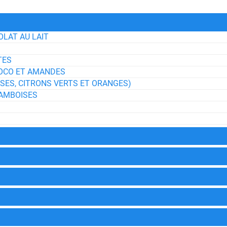
LAT AU LAIT
TES
COCO ET AMANDES
ES, CITRONS VERTS ET ORANGES)
RAMBOISES