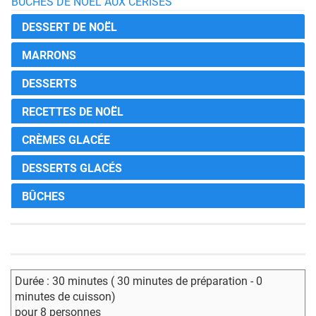
BÛCHES DE NOËL AUX CERISES
DESSERT DE NOËL
MARRONS
DESSERTS
RECETTES DE NOËL
CRÈMES GLACÉE
DESSERTS GLACÉS
BÛCHES
Durée : 30 minutes ( 30 minutes de préparation - 0
minutes de cuisson)
pour 8 personnes