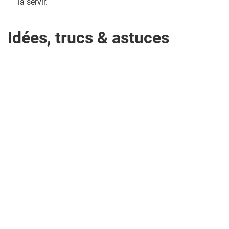
la servir.
Idées, trucs & astuces