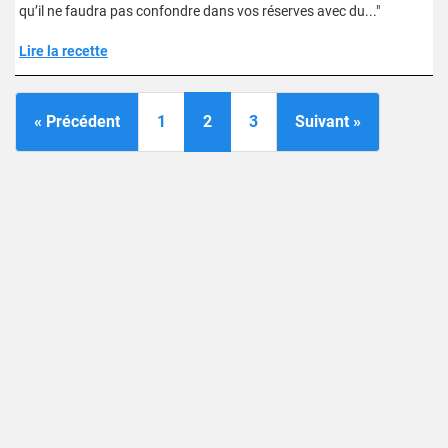
qu’il ne faudra pas confondre dans vos réserves avec du..."
Lire la recette
« Précédent
1
2
3
Suivant »