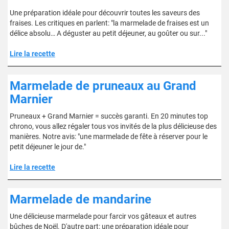
Une préparation idéale pour découvrir toutes les saveurs des
fraises. Les critiques en parlent: "la marmelade de fraises est un
délice absolu… A déguster au petit déjeuner, au goûter ou sur..."
Lire la recette
Marmelade de pruneaux au Grand
Marnier
Pruneaux + Grand Marnier = succès garanti. En 20 minutes top
chrono, vous allez régaler tous vos invités de la plus délicieuse des
manières. Notre avis: "une marmelade de fête à réserver pour le
petit déjeuner le jour de."
Lire la recette
Marmelade de mandarine
Une délicieuse marmelade pour farcir vos gâteaux et autres
bûches de Noël. D'autre part: une préparation idéale pour