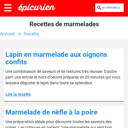
je cherche une recette :
Recettes de marmelades
Accueil
Recette
Lapin en marmelade aux oignons
confits
Une combinaison de saveurs et de textures très réussie. D'autre
part: une entrée et hors-d'oeuvre préparée en 20 minutes qui vous
laissera déguster le lapin dans toute sa splendeur.
Lire la recette
Marmelade de nèfle à la poire
Une préparation idéale pour découvrir toutes les saveurs des
poires. Les critiques en parlent: "une marmelade qui sent bon