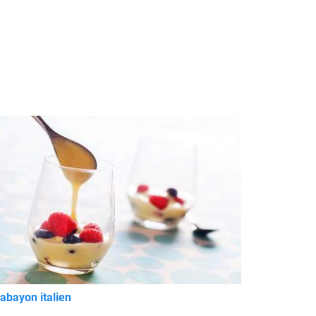
abayon italien