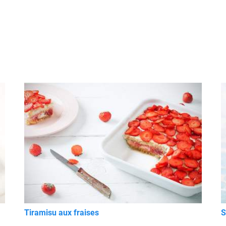
Tiramisu aux fraises
S