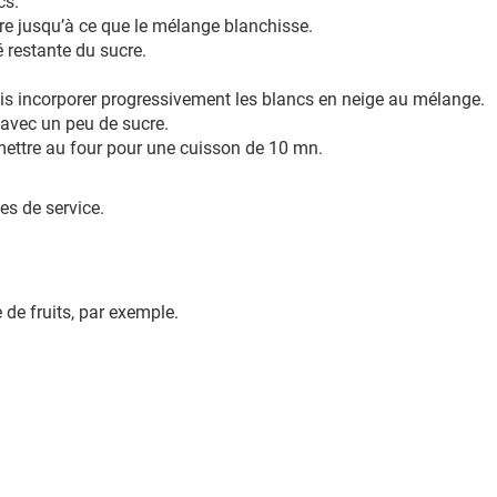
cs.
cre jusqu’à ce que le mélange blanchisse.
é restante du sucre.
 puis incorporer progressivement les blancs en neige au mélange.
 avec un peu de sucre.
 mettre au four pour une cuisson de 10 mn.
es de service.
de fruits, par exemple.