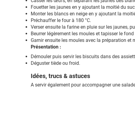
Casser les œufs, en séparant les jaunes des blan
Fouetter les jaunes en y ajoutant la moitié du su
Monter les blancs en neige en y ajoutant la moiti
Préchauffer le four à 180 °C.
Verser ensuite la farine en pluie sur les jaunes,
Beurrer légèrement les moules et tapisser le fond
Garnir ensuite les moules avec la préparation et
Présentation :
Démouler puis servir les biscuits dans des assiett
Déguster tiède ou froid.
Idées, trucs & astuces
A servir également pour accompagner une salade 