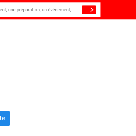
ient, une préparation, un événement,
te