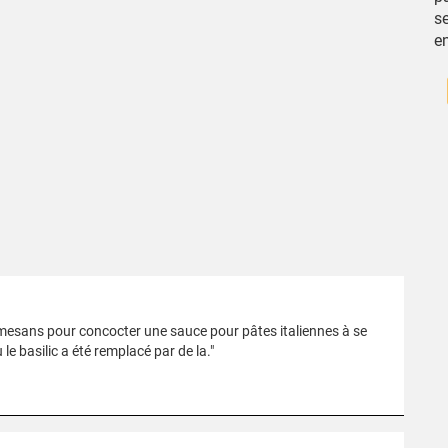
se
e
armesans pour concocter une sauce pour pâtes italiennes à se
le basilic a été remplacé par de la."