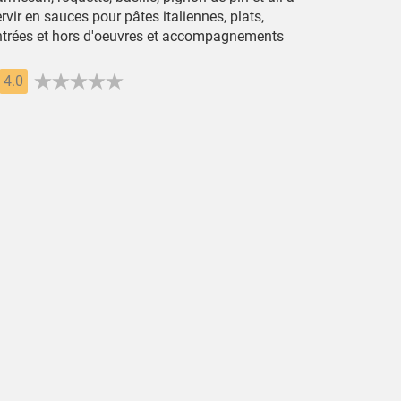
rvir en sauces pour pâtes italiennes, plats,
ntrées et hors d'oeuvres et accompagnements
4.0