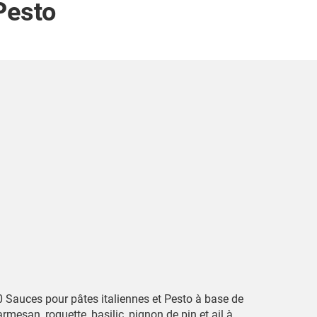
Pesto
0 Sauces pour pâtes italiennes et Pesto à base de
rmesan, roquette, basilic, pignon de pin et ail à