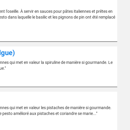
t l'oseille. À servir en sauces pour pâtes italiennes et prêtes en
esto dans laquelle le basilic et les pignons de pin ont été remplacé
algue)
ennes qui met en valeur la spiruline de manière si gourmande. Le
ue."
iennes qui met en valeur les pistaches de manière si gourmande.
Ce pesto amélioré aux pistaches et coriandre se marie..."