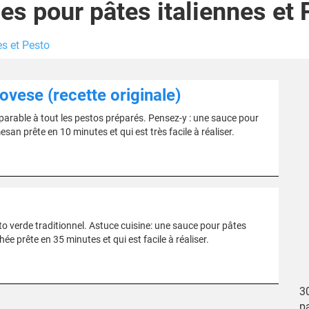
es pour pâtes italiennes et 
es et Pesto
ovese (recette originale)
mparable à tout les pestos préparés. Pensez-y : une sauce pour
n prête en 10 minutes et qui est très facile à réaliser.
o verde traditionnel. Astuce cuisine: une sauce pour pâtes
 prête en 35 minutes et qui est facile à réaliser.
3
pa