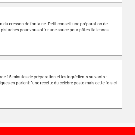
on du cresson de fontaine. Petit conseil: une préparation de
es pistaches pour vous offrir une sauce pour pâtes italiennes
e 15 minutes de préparation et les ingrédients suivants :
ques en parlent: "une recette du célèbre pesto mais cette fois-ci