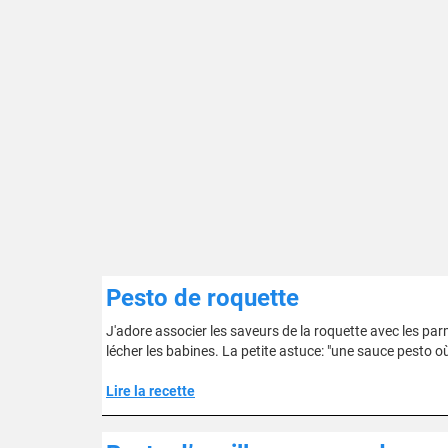
Pesto de roquette
J'adore associer les saveurs de la roquette avec les p
lécher les babines. La petite astuce: "une sauce pesto où 
Lire la recette