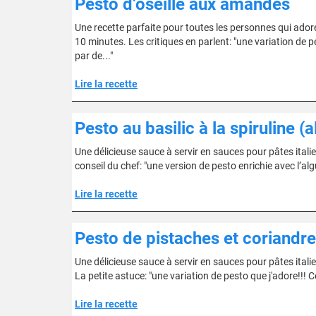
Pesto d’oseille aux amandes
Une recette parfaite pour toutes les personnes qui adoren
10 minutes. Les critiques en parlent: "une variation de p
par de..."
Lire la recette
Pesto au basilic à la spiruline (
Une délicieuse sauce à servir en sauces pour pâtes itali
conseil du chef: "une version de pesto enrichie avec l’alg
Lire la recette
Pesto de pistaches et coriandre
Une délicieuse sauce à servir en sauces pour pâtes ital
La petite astuce: "une variation de pesto que j'adore!!! 
Lire la recette