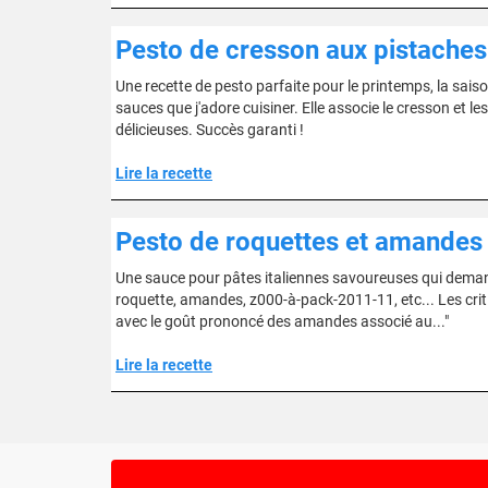
Pesto de cresson aux pistaches
Une recette de pesto parfaite pour le printemps, la sais
sauces que j'adore cuisiner. Elle associe le cresson et l
délicieuses. Succès garanti !
Lire la recette
Pesto de roquettes et amandes
Une sauce pour pâtes italiennes savoureuses qui demand
roquette, amandes, z000-à-pack-2011-11, etc... Les criti
avec le goût prononcé des amandes associé au..."
Lire la recette