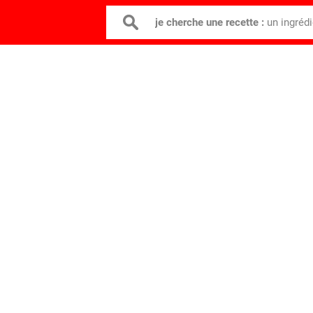
je cherche une recette :
un ingréd