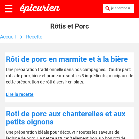
je cherche une recette :
Rôtis et Porc
Accueil
Recette
Rôti de porc en marmite et à la bière
Une préparation traditionnelle dans nos campagnes. D'autre part:
rôtis de porc, bière et pruneaux sont les 3 ingrédients principaux de
cette préparation de rôti à servir en plats.
Lire la recette
Roti de porc aux chanterelles et aux
petits oignons
Une préparation idéale pour découvrir toutes les saveurs de
l'échine de porc. La petite astuce: "tellement bon, un bon rôti de