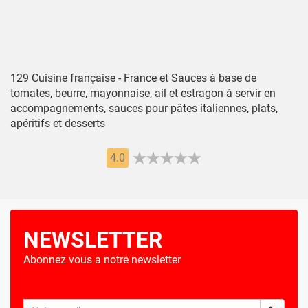
129 Cuisine française - France et Sauces à base de
tomates, beurre, mayonnaise, ail et estragon à servir en
accompagnements, sauces pour pâtes italiennes, plats,
apéritifs et desserts
4.0
NEWSLETTER
Abonnez vous a notre newsletter