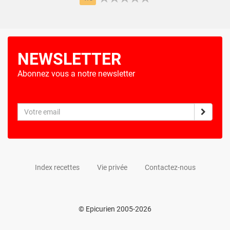
NEWSLETTER
Abonnez vous a notre newsletter
Index recettes
Vie privée
Contactez-nous
© Epicurien 2005-2026