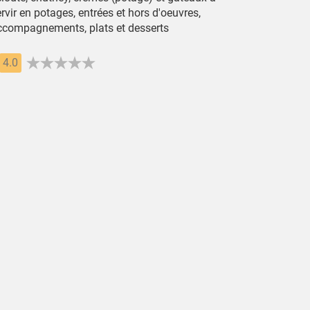
rvir en potages, entrées et hors d'oeuvres,
ccompagnements, plats et desserts
4.0