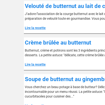
Velouté de butternut au lait de 
J’adore l’association de la courge butternut avec le lait 
préparation de velouté toute en gourmandise. Vous pou
Lire la recette
Crème brûlée au butternut
Butternut, crème et potirons sont les 3 ingrédients prin
desserts. La petite astuce: "délicate, cette crème brûlé
Lire la recette
Soupe de butternut au gingemb
Vous cherchez un beau potage à base de butteur? Délicieux
incontournable pour un menu réussi. La petite astuce: "i
cucurbitacées pour cuisiner des..."