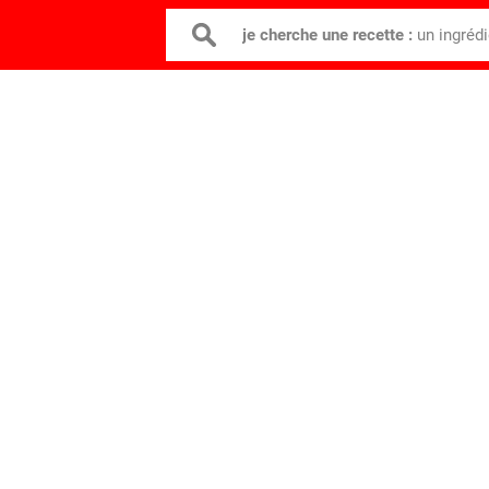
je cherche une recette :
un ingréd