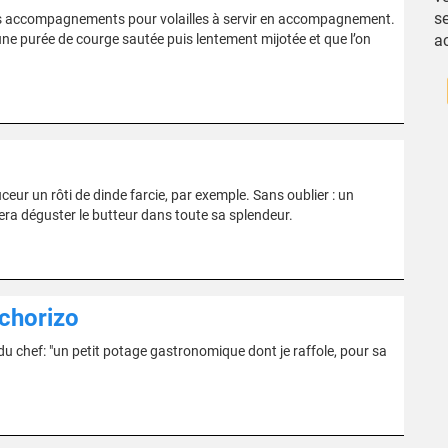
se
des accompagnements pour volailles à servir en accompagnement.
t d’une purée de courge sautée puis lentement mijotée et que l’on
a
r un rôti de dinde farcie, par exemple. Sans oublier : un
a déguster le butteur dans toute sa splendeur.
 chorizo
du chef: "un petit potage gastronomique dont je raffole, pour sa