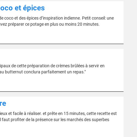
coco et épices
de coco et des épices d’inspiration indienne. Petit conseil: une
vez préparer ce potage en plus ou moins 20 minutes.
cipaux de cette préparation de crèmes brûlées à servir en
e au butternut conclura parfaitement un repas."
re
 et facile à réaliser. et prête en 15 minutes, cette recette est
l faut profiter de la présence sur les marchés des superbes