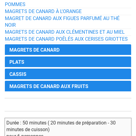
POMMES
MAGRETS DE CANARD À L'ORANGE
MAGRET DE CANARD AUX FIGUES PARFUMÉ AU THÉ
NOIR
MAGRETS DE CANARD AUX CLÉMENTINES ET AU MIEL
MAGRETS DE CANARD POÊLÉS AUX CERISES GRIOTTES
MAGRETS DE CANARD
PLATS
CASSIS
MAGRETS DE CANARD AUX FRUITS
Durée : 50 minutes ( 20 minutes de préparation - 30
minutes de cuisson)