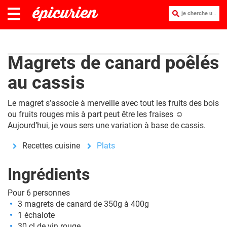
je cherche une recette :
Magrets de canard poêlés
au cassis
Le magret s’associe à merveille avec tout les fruits des bois
ou fruits rouges mis à part peut être les fraises ☺
Aujourd’hui, je vous sers une variation à base de cassis.
Recettes cuisine
Plats
Ingrédients
Pour 6 personnes
3 magrets de canard de 350g à 400g
1 échalote
30 cl de vin rouge