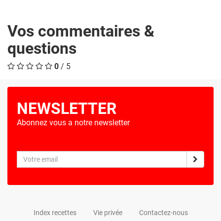
Vos commentaires &
questions
0
/ 5
NEWSLETTER
Abonnez vous a notre newsletter
Index recettes
Vie privée
Contactez-nous