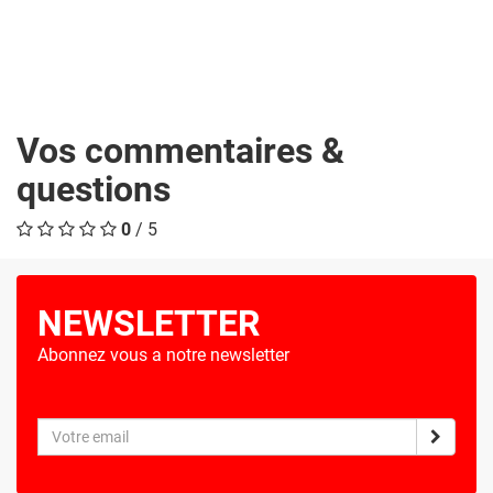
Vos commentaires &
questions
0
/ 5
NEWSLETTER
Abonnez vous a notre newsletter