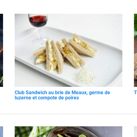
Club Sandwich au brie de Meaux, germe de
T
luzerne et compote de poires