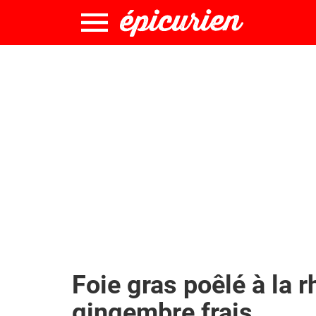
Foie gras poêlé à la 
gingembre frais