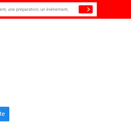
ient, une préparation, un événement,
te