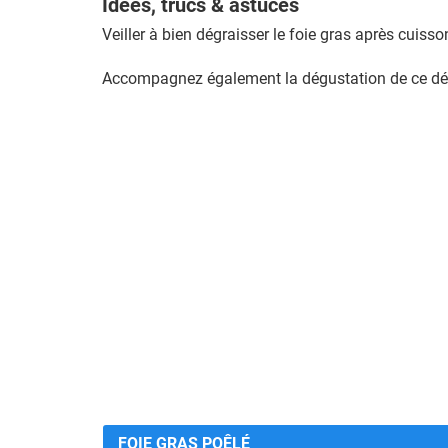
Idées, trucs & astuces
Veiller à bien dégraisser le foie gras après cuisso
Accompagnez également la dégustation de ce délice
FOIE GRAS POÊLÉ