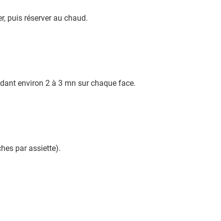
r, puis réserver au chaud.
endant environ 2 à 3 mn sur chaque face.
hes par assiette).