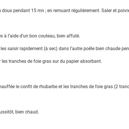
eu doux pendant 15 mn ; en remuant régulièrement. Saler et poivre
es à l’aide d’un bon couteau, bien affuté.
s les saisir rapidement (à sec) dans l’autre poêle bien chaude p
r les tranches de foie gras sur du papier absorbant.
uffée le confit de rhubarbe et les tranches de foie gras (2 tranc
ussitôt, bien chaud.