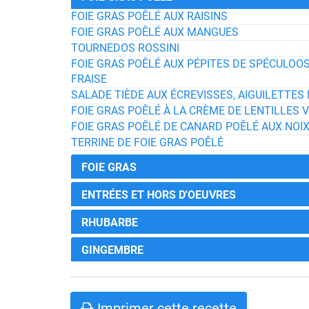
FOIE GRAS POÊLÉ AUX RAISINS
FOIE GRAS POÊLÉ AUX MANGUES
TOURNEDOS ROSSINI
FOIE GRAS POÊLÉ AUX PÉPITES DE SPÉCULOOS
FRAISE
SALADE TIÈDE AUX ÉCREVISSES, AIGUILETTES
FOIE GRAS POÊLÉ À LA CRÈME DE LENTILLES 
FOIE GRAS POÊLÉ DE CANARD POÊLÉ AUX NOIX
TERRINE DE FOIE GRAS POÊLÉ
FOIE GRAS
ENTRÉES ET HORS D'OEUVRES
RHUBARBE
GINGEMBRE
Imprimer cette recette