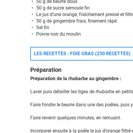
50 g de beurre doux
50 g de sucre semoule fin
Le jus d’une orange, fraîchement pressé et filtr
50 g de gingembre frais, finement râpé
Sel fin
Poivre noir du moulin
LES RECETTES : FOIE GRAS (230 RECETTES)
Préparation
Préparation de la rhubarbe au gingembre :
Laver puis détailler les tiges de rhubarbe en petit
Faire fondre le beurre dans une des poêles, puis 
Faire revenir quelques minutes, en remuant.
Incorporer ensuite à la poêle le jus d’orange filtré 