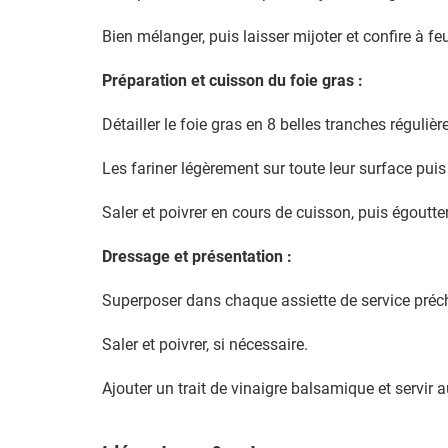
Bien mélanger, puis laisser mijoter et confire à f
Préparation et cuisson du foie gras :
Détailler le foie gras en 8 belles tranches régulièr
Les fariner légèrement sur toute leur surface pui
Saler et poivrer en cours de cuisson, puis égoutte
Dressage et présentation :
Superposer dans chaque assiette de service précha
Saler et poivrer, si nécessaire.
Ajouter un trait de vinaigre balsamique et servir a