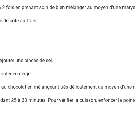
n 2 fois en prenant soin de bien mélanger au moyen d’une marys
e de côté au frais.
ajouter une pincée de sel.
onter en neige.
il au chocolat en mélangeant très délicatement au moyen d’une 
ant 25 à 30 minutes. Pour vérifier la cuisson, enfoncer la pointe