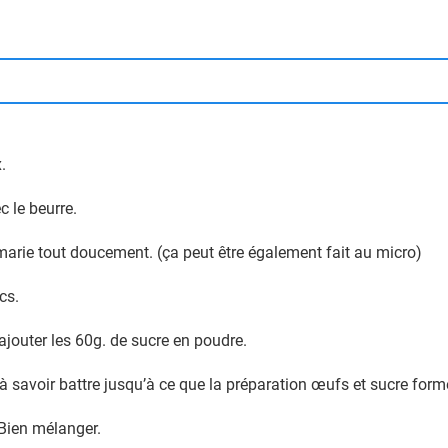
.
c le beurre.
marie tout doucement. (ça peut être également fait au micro)
cs.
ajouter les 60g. de sucre en poudre.
à savoir battre jusqu’à ce que la préparation œufs et sucre fo
 Bien mélanger.