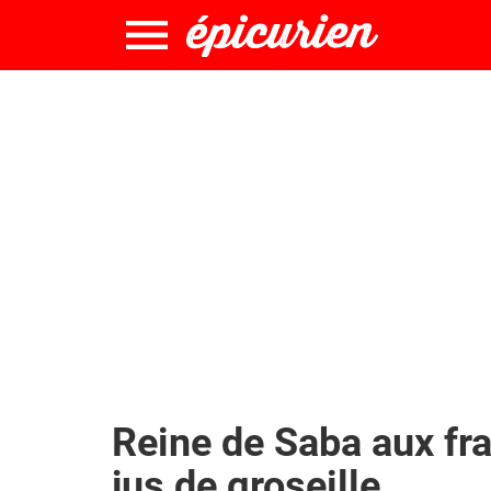
Reine de Saba aux fr
jus de groseille