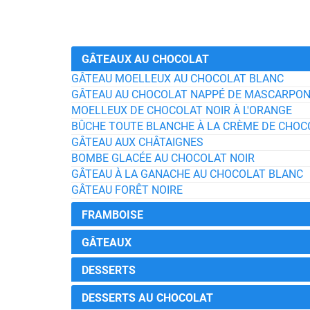
GÂTEAUX AU CHOCOLAT
GÂTEAU MOELLEUX AU CHOCOLAT BLANC
GÂTEAU AU CHOCOLAT NAPPÉ DE MASCARPON
MOELLEUX DE CHOCOLAT NOIR À L'ORANGE
BÛCHE TOUTE BLANCHE À LA CRÈME DE CHOCO
GÂTEAU AUX CHÂTAIGNES
BOMBE GLACÉE AU CHOCOLAT NOIR
GÂTEAU À LA GANACHE AU CHOCOLAT BLANC
GÂTEAU FORÊT NOIRE
FRAMBOISE
GÂTEAUX
DESSERTS
DESSERTS AU CHOCOLAT