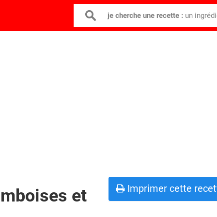
je cherche une recette :
un ingréd
Imprimer cette recet
amboises et