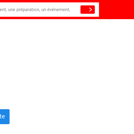
ient, une préparation, un événement,
te