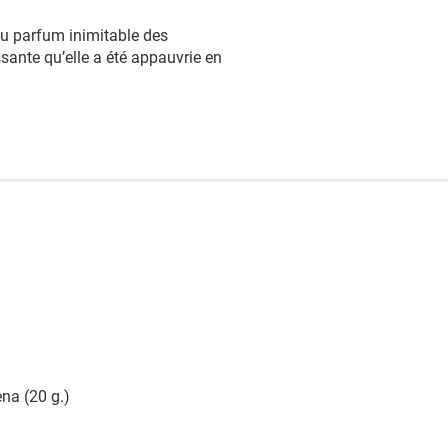
au parfum inimitable des
ssante qu’elle a été appauvrie en
na (20 g.)