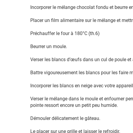
Incorporer le mélange chocolat fondu et beurre e
Placer un film alimentaire sur le mélange et mettr
Préchauffer le four à 180°C (th.6)
Beurrer un moule.
Verser les blancs d’œufs dans un cul de poule et 
Battre vigoureusement les blancs pour les faire m
Incorporer les blancs en neige avec votre appare
Verser le mélange dans le moule et enfourner pend
pointe ressort encore un petit peu humide.
Démouler délicatement le gâteau.
Le placer sur une grille et laisser le refroidir.