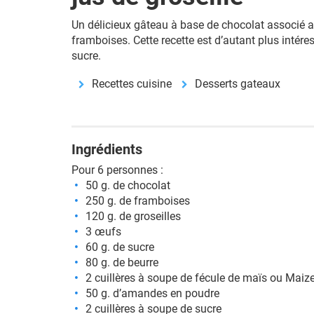
Un délicieux gâteau à base de chocolat associé 
framboises. Cette recette est d’autant plus intére
sucre.
Recettes cuisine
Desserts gateaux
Ingrédients
Pour 6 personnes :
50 g. de chocolat
250 g. de framboises
120 g. de groseilles
3 œufs
60 g. de sucre
80 g. de beurre
2 cuillères à soupe de fécule de maïs ou Maize
50 g. d’amandes en poudre
2 cuillères à soupe de sucre