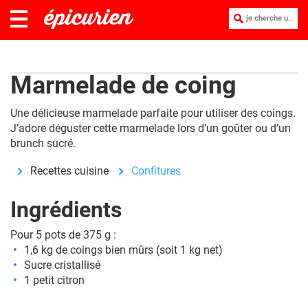
je cherche une recette :
Marmelade de coing
Une délicieuse marmelade parfaite pour utiliser des coings.
J’adore déguster cette marmelade lors d’un goûter ou d’un
brunch sucré.
Recettes cuisine
Confitures
Ingrédients
Pour 5 pots de 375 g :
1,6 kg de coings bien mûrs (soit 1 kg net)
Sucre cristallisé
1 petit citron