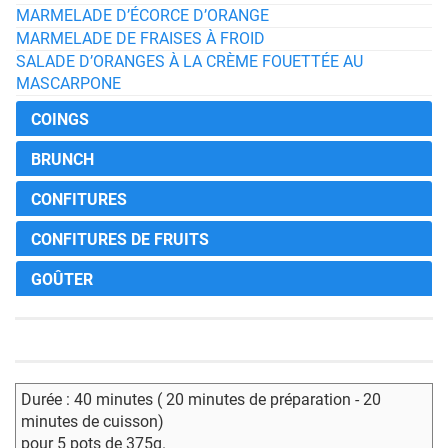
MARMELADE D’ÉCORCE D’ORANGE
MARMELADE DE FRAISES À FROID
SALADE D’ORANGES À LA CRÈME FOUETTÉE AU
MASCARPONE
COINGS
BRUNCH
CONFITURES
CONFITURES DE FRUITS
GOÛTER
Durée : 40 minutes ( 20 minutes de préparation - 20
minutes de cuisson)
pour 5 pots de 375g.