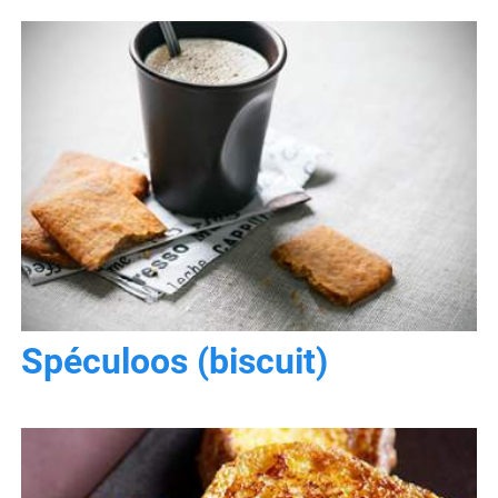
Spéculoos (biscuit)