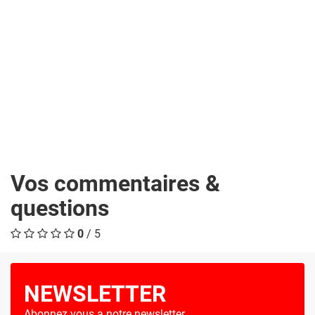
Vos commentaires &
questions
0
/ 5
NEWSLETTER
Abonnez vous a notre newsletter