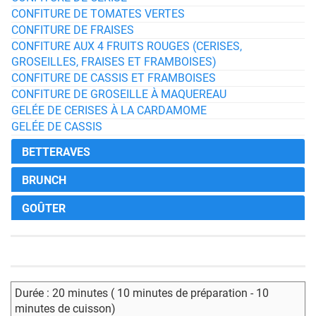
CONFITURE DE TOMATES VERTES
CONFITURE DE FRAISES
CONFITURE AUX 4 FRUITS ROUGES (CERISES,
GROSEILLES, FRAISES ET FRAMBOISES)
CONFITURE DE CASSIS ET FRAMBOISES
CONFITURE DE GROSEILLE À MAQUEREAU
GELÉE DE CERISES À LA CARDAMOME
GELÉE DE CASSIS
BETTERAVES
BRUNCH
GOÛTER
Durée : 20 minutes ( 10 minutes de préparation - 10
minutes de cuisson)