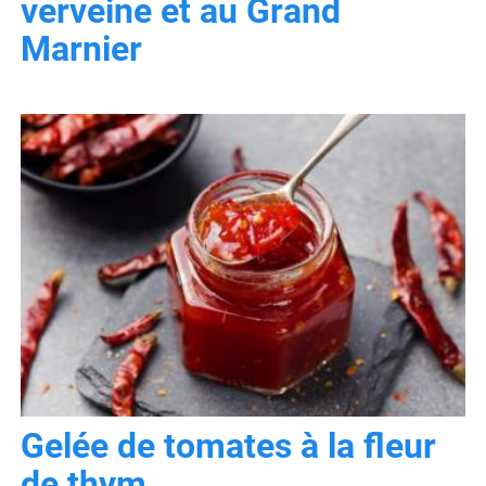
verveine et au Grand
Marnier
Gelée de tomates à la fleur
de thym