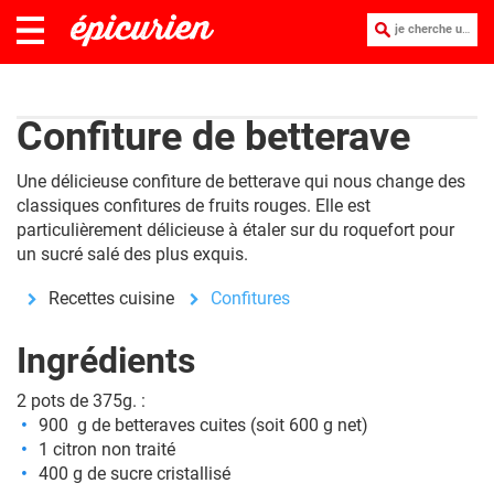
je cherche une recette :
Confiture de betterave
Une délicieuse confiture de betterave qui nous change des
classiques confitures de fruits rouges. Elle est
particulièrement délicieuse à étaler sur du roquefort pour
un sucré salé des plus exquis.
Recettes cuisine
Confitures
Ingrédients
2 pots de 375g. :
900 g de betteraves cuites (soit 600 g net)
1 citron non traité
400 g de sucre cristallisé