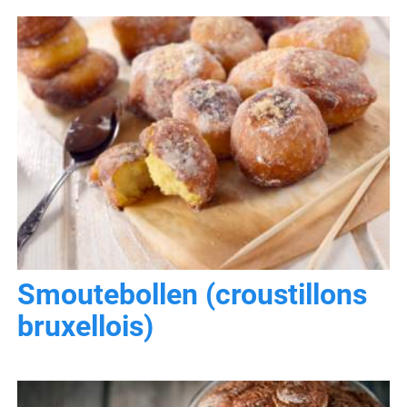
Smoutebollen (croustillons
bruxellois)