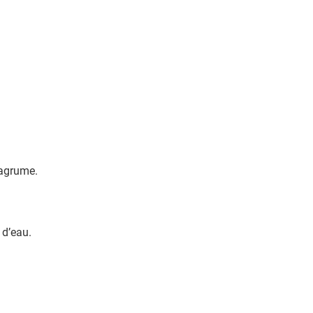
 agrume.
 d’eau.