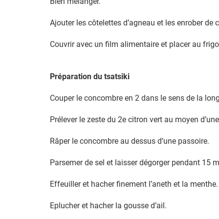
Bien mélanger.
Ajouter les côtelettes d’agneau et les enrober de
Couvrir avec un film alimentaire et placer au frig
Préparation du tsatsiki
Couper le concombre en 2 dans le sens de la longu
Prélever le zeste du 2e citron vert au moyen d’un
Râper le concombre au dessus d’une passoire.
Parsemer de sel et laisser dégorger pendant 15 
Effeuiller et hacher finement l’aneth et la menthe.
Eplucher et hacher la gousse d’ail.