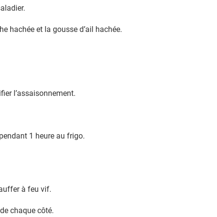
aladier.
he hachée et la gousse d’ail hachée.
ifier l’assaisonnement.
r pendant 1 heure au frigo.
auffer à feu vif.
s de chaque côté.