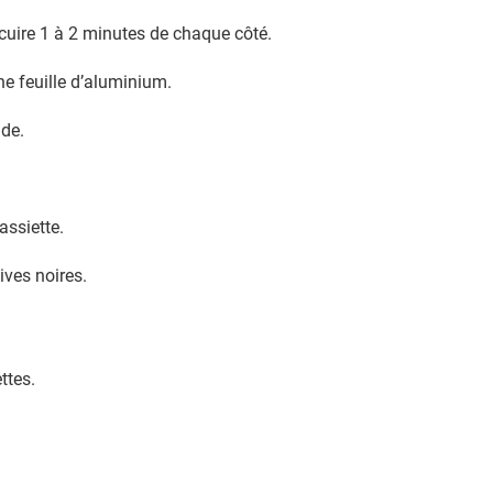
 cuire 1 à 2 minutes de chaque côté.
ne feuille d’aluminium.
ude.
assiette.
ves noires.
ttes.