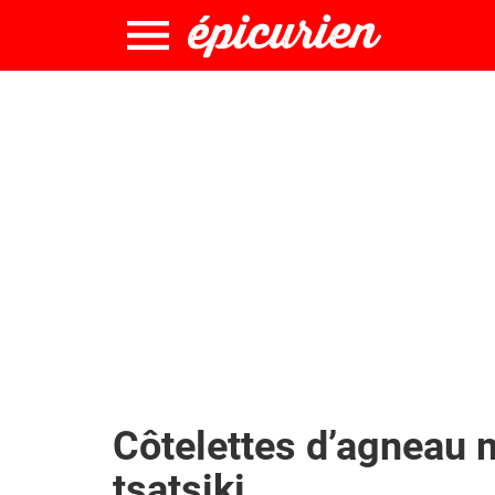
Côtelettes d’agneau 
tsatsiki