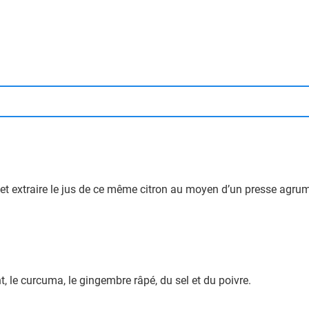
 et extraire le jus de ce même citron au moyen d’un presse agru
ent, le curcuma, le gingembre râpé, du sel et du poivre.