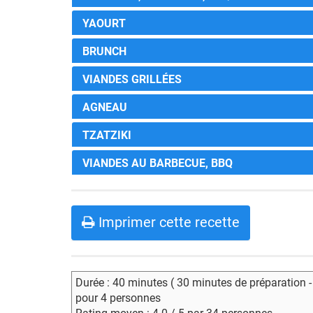
YAOURT
BRUNCH
VIANDES GRILLÉES
AGNEAU
TZATZIKI
VIANDES AU BARBECUE, BBQ
Imprimer cette recette
Durée : 40 minutes ( 30 minutes de préparation 
pour 4 personnes