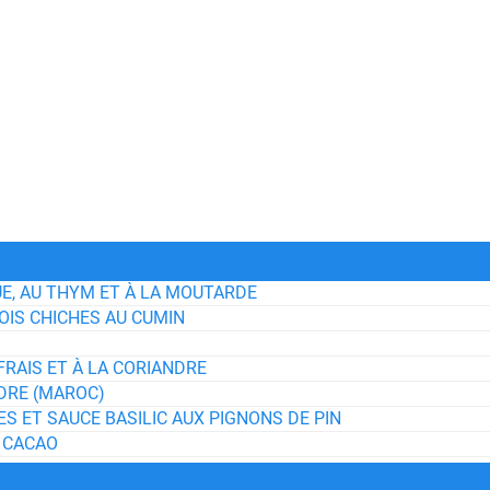
E, AU THYM ET À LA MOUTARDE
OIS CHICHES AU CUMIN
RAIS ET À LA CORIANDRE
DRE (MAROC)
S ET SAUCE BASILIC AUX PIGNONS DE PIN
U CACAO