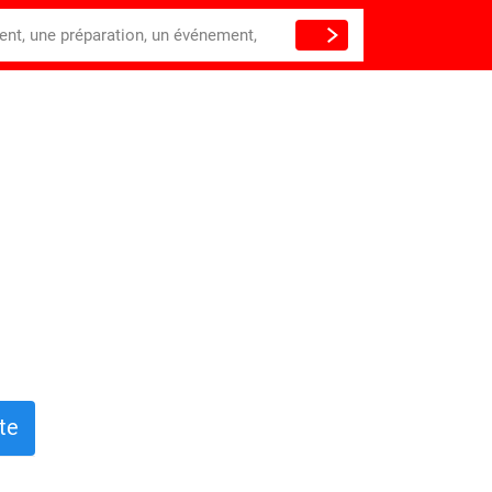
ient, une préparation, un événement,
te