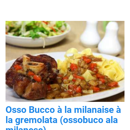
Osso Bucco à la milanaise à
la gremolata (ossobuco ala
milanese)