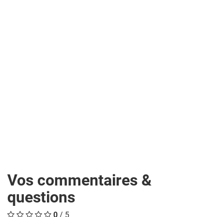
Vos commentaires &
questions
0
/ 5