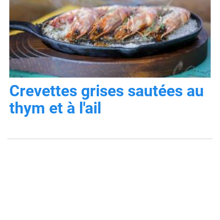
Crevettes grises sautées au
thym et à l'ail