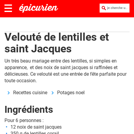
je cherche une recette :
Velouté de lentilles et
saint Jacques
Un très beau mariage entre des lentilles, si simples en
apparence, et des noix de saint jacques si raffinées et
délicieuses. Ce velouté est une entrée de fête parfaite pour
toute occasion.
Recettes cuisine
Potages noel
Ingrédients
Pour 6 personnes :
12 noix de saint jacques
350 g de lentilles corail