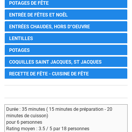
POTAGES DE FÊTE
ENTRÉE DE FÊTES ET NOÊL
ENTRÉES CHAUDES, HORS D''OEUVRE
LENTILLES
POTAGES
COQUILLES SAINT JACQUES, ST JACQUES
RECETTE DE FÊTE - CUISINE DE FÊTE
Durée : 35 minutes ( 15 minutes de préparation - 20
minutes de cuisson)
pour 6 personnes
Rating moyen : 3.5 / 5 par 18 personnes