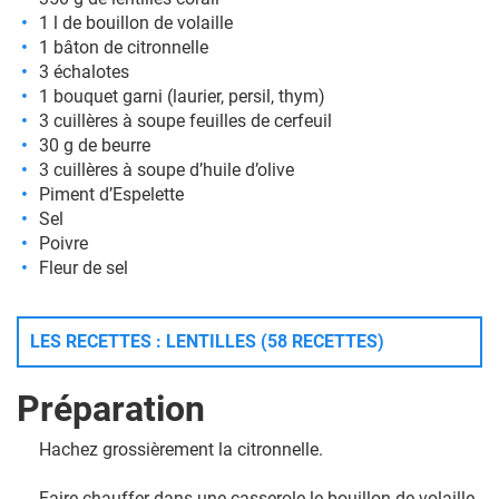
1 l de bouillon de volaille
1 bâton de citronnelle
3 échalotes
1 bouquet garni (laurier, persil, thym)
3 cuillères à soupe feuilles de cerfeuil
30 g de beurre
3 cuillères à soupe d’huile d’olive
Piment d’Espelette
Sel
Poivre
Fleur de sel
LES RECETTES : LENTILLES (58 RECETTES)
Préparation
Hachez grossièrement la citronnelle.
Faire chauffer dans une casserole le bouillon de volaille