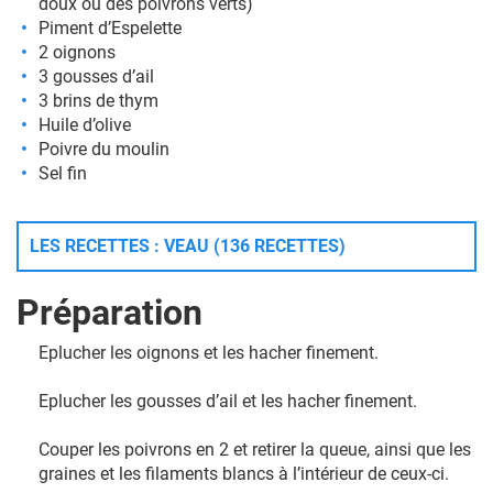
doux ou des poivrons verts)
Piment d’Espelette
2 oignons
3 gousses d’ail
3 brins de thym
Huile d’olive
Poivre du moulin
Sel fin
LES RECETTES : VEAU (136 RECETTES)
Préparation
Eplucher les oignons et les hacher finement.
Eplucher les gousses d’ail et les hacher finement.
Couper les poivrons en 2 et retirer la queue, ainsi que les
graines et les filaments blancs à l’intérieur de ceux-ci.