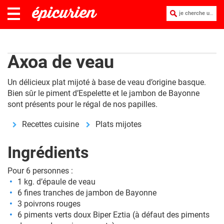
je cherche une recette :
Axoa de veau
Un délicieux plat mijoté à base de veau d’origine basque.
Bien sûr le piment d’Espelette et le jambon de Bayonne
sont présents pour le régal de nos papilles.
Recettes cuisine
Plats mijotes
Ingrédients
Pour 6 personnes :
1 kg. d’épaule de veau
6 fines tranches de jambon de Bayonne
3 poivrons rouges
6 piments verts doux Biper Eztia (à défaut des piments