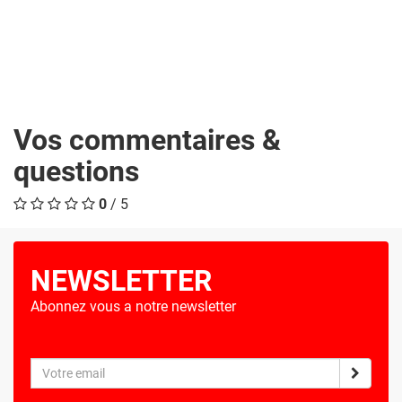
Vos commentaires &
questions
0
/ 5
NEWSLETTER
Abonnez vous a notre newsletter