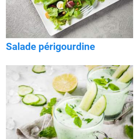
Salade périgourdine