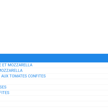
SE ET MOZZARELLA
 MOZZARELLA
ET AUX TOMATES CONFITES
SES
FITES