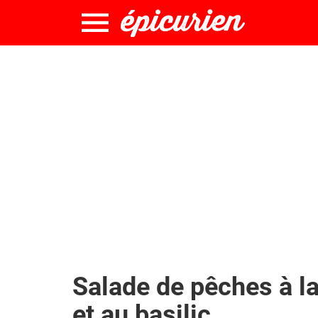
Salade de pêches à l
et au basilic