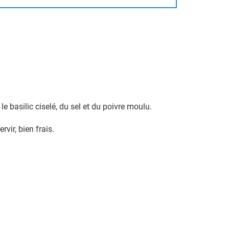
 le basilic ciselé, du sel et du poivre moulu.
vir, bien frais.