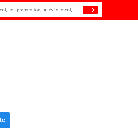
ient, une préparation, un événement,
te