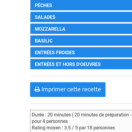
PÊCHES
SALADES
MOZZARELLA
BASILIC
ENTRÉES FROIDES
ENTRÉES ET HORS D'OEUVRES
Imprimer cette recette
Durée : 20 minutes ( 20 minutes de préparation 
pour 4 personnes
Rating moyen : 3.5 / 5 par 18 personnes