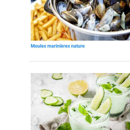
Moules marinières nature