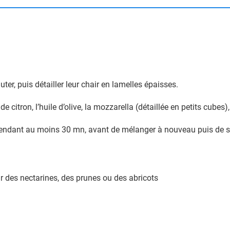
er, puis détailler leur chair en lamelles épaisses.
e citron, l’huile d’olive, la mozzarella (détaillée en petits cubes),
 pendant au moins 30 mn, avant de mélanger à nouveau puis de ser
r des nectarines, des prunes ou des abricots