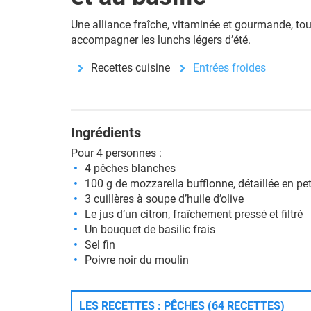
Une alliance fraîche, vitaminée et gourmande, tou
accompagner les lunchs légers d’été.
Recettes cuisine
Entrées froides
Ingrédients
Pour 4 personnes :
4 pêches blanches
100 g de mozzarella bufflonne, détaillée en pet
3 cuillères à soupe d’huile d’olive
Le jus d’un citron, fraîchement pressé et filtré
Un bouquet de basilic frais
Sel fin
Poivre noir du moulin
LES RECETTES : PÊCHES (64 RECETTES)