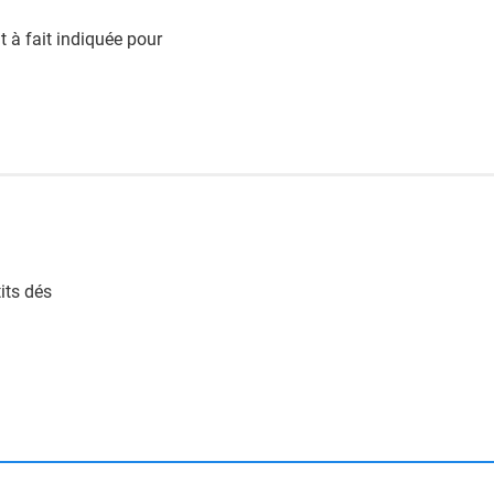
t à fait indiquée pour
its dés