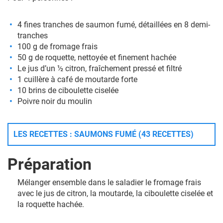
4 fines tranches de saumon fumé, détaillées en 8 demi-
tranches
100 g de fromage frais
50 g de roquette, nettoyée et finement hachée
Le jus d’un ½ citron, fraîchement pressé et filtré
1 cuillère à café de moutarde forte
10 brins de ciboulette ciselée
Poivre noir du moulin
LES RECETTES : SAUMONS FUMÉ (43 RECETTES)
Préparation
Mélanger ensemble dans le saladier le fromage frais
avec le jus de citron, la moutarde, la ciboulette ciselée et
la roquette hachée.