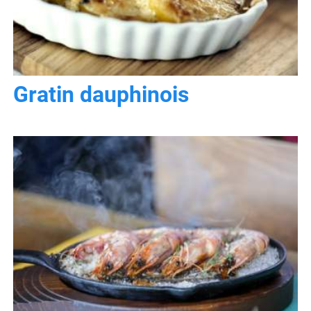
Gratin dauphinois