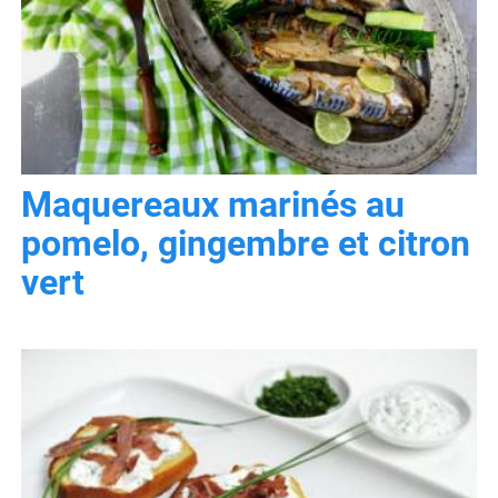
Maquereaux marinés au
pomelo, gingembre et citron
vert