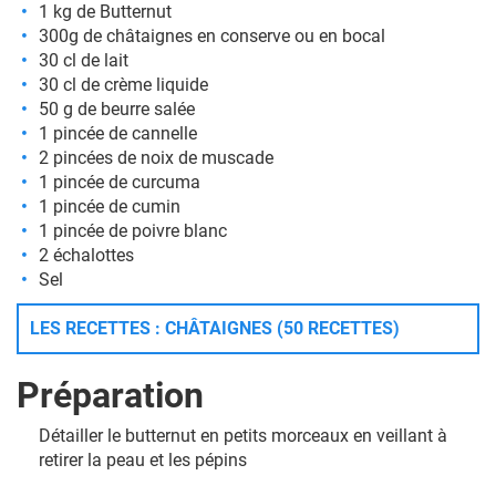
1 kg de Butternut
300g de châtaignes en conserve ou en bocal
30 cl de lait
30 cl de crème liquide
50 g de beurre salée
1 pincée de cannelle
2 pincées de noix de muscade
1 pincée de curcuma
1 pincée de cumin
1 pincée de poivre blanc
2 échalottes
Sel
LES RECETTES : CHÂTAIGNES (50 RECETTES)
Préparation
Détailler le butternut en petits morceaux en veillant à
retirer la peau et les pépins