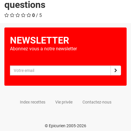
questions
0
/ 5
NEWSLETTER
Abonnez vous a notre newsletter
Index recettes
Vie privée
Contactez-nous
© Epicurien 2005-2026