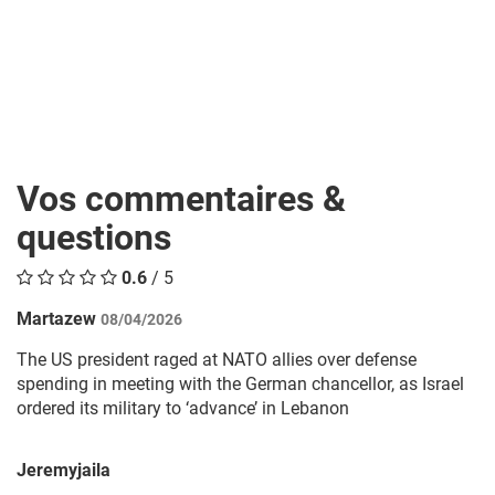
Vos commentaires &
questions
0.6
/ 5
Martazew
08/04/2026
The US president raged at NATO allies over defense
spending in meeting with the German chancellor, as Israel
ordered its military to ‘advance’ in Lebanon
Jeremyjaila