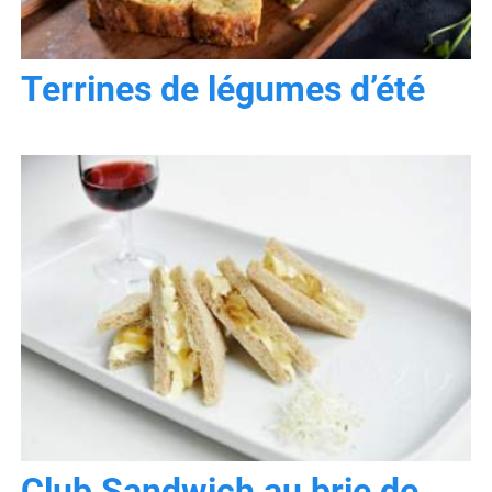
Terrines de légumes d’été
Club Sandwich au brie de