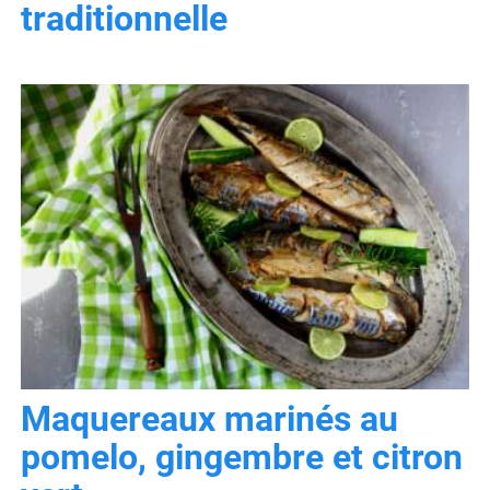
traditionnelle
Maquereaux marinés au
pomelo, gingembre et citron