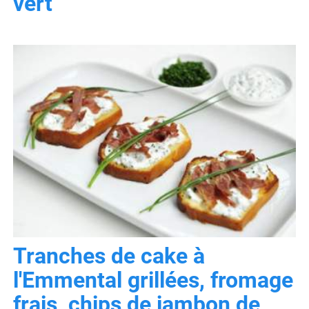
vert
Tranches de cake à
l'Emmental grillées, fromage
frais, chips de jambon de