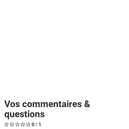
Vos commentaires &
questions
0
/ 5