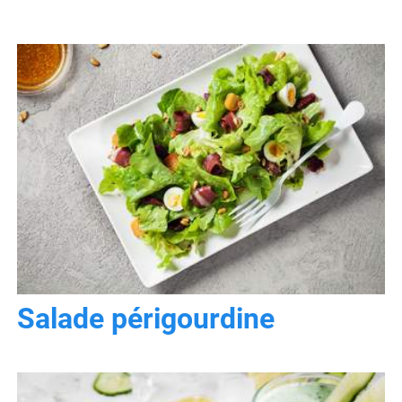
Salade périgourdine