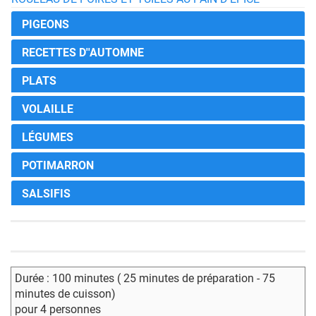
PIGEONS
RECETTES D''AUTOMNE
PLATS
VOLAILLE
LÉGUMES
POTIMARRON
SALSIFIS
Durée : 100 minutes ( 25 minutes de préparation - 75
minutes de cuisson)
pour 4 personnes