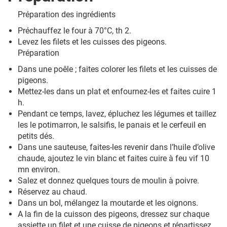
Préparation des ingrédients
Préchauffez le four à 70°C, th 2.
Levez les filets et les cuisses des pigeons.
Préparation
Dans une poêle ; faites colorer les filets et les cuisses de
pigeons.
Mettez-les dans un plat et enfournez-les et faites cuire 1
h.
Pendant ce temps, lavez, épluchez les légumes et taillez
les le potimarron, le salsifis, le panais et le cerfeuil en
petits dés.
Dans une sauteuse, faites-les revenir dans l’huile d’olive
chaude, ajoutez le vin blanc et faites cuire à feu vif 10
mn environ.
Salez et donnez quelques tours de moulin à poivre.
Réservez au chaud.
Dans un bol, mélangez la moutarde et les oignons.
A la fin de la cuisson des pigeons, dressez sur chaque
assiette un filet et une cuisse de pigeons et répartissez